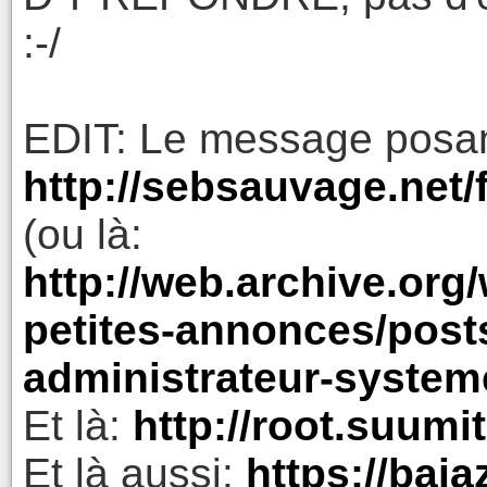
:-/
EDIT: Le message posan
http://sebsauvage.net/
(ou là:
http://web.archive.org
petites-annonces/posts
administrateur-system
Et là:
http://root.suum
Et là aussi:
https://baja