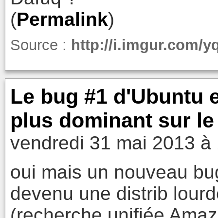
(
Permalink
)
Source :
http://i.imgur.com/y
Le bug #1 d'Ubuntu en
plus dominant sur l
vendredi 31 mai 2013 à
oui mais un nouveau bug
devenu une distrib lourde
(recherche unifiée Amaz