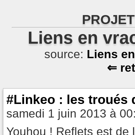
PROJET
Liens en vra
source:
Liens e
⇐ re
#Linkeo : les troués 
samedi 1 juin 2013 à 00
Youhou ! Reflets est de l