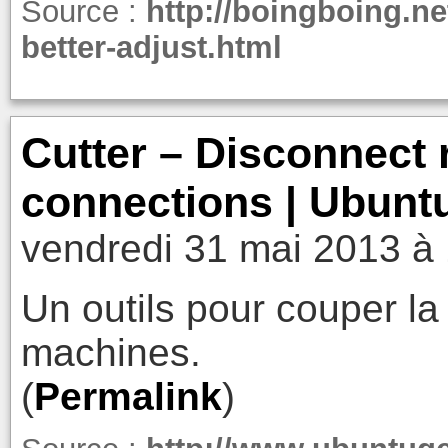
Source :
http://boingboing.n
better-adjust.html
Cutter – Disconnect 
connections | Ubunt
vendredi 31 mai 2013 à
Un outils pour couper l
machines.
(
Permalink
)