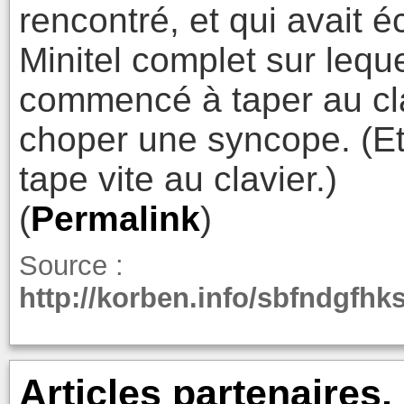
rencontré, et qui avait éc
Minitel complet sur leque
commencé à taper au clavi
choper une syncope. (Et
tape vite au clavier.)
(
Permalink
)
Source :
http://korben.info/sbfndgfh
Articles partenaires,