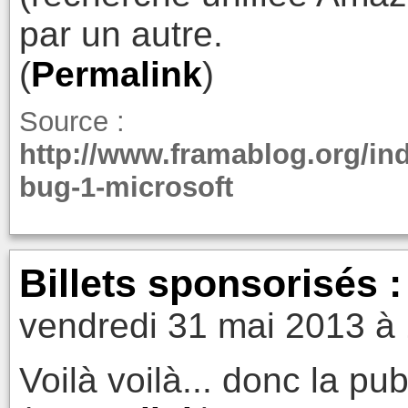
par un autre.
(
Permalink
)
Source :
http://www.framablog.org/in
bug-1-microsoft
Billets sponsorisés 
vendredi 31 mai 2013 à
Voilà voilà... donc la pu