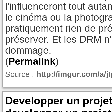
l'influenceront tout auta
le cinéma ou la photograp
pratiquement rien de pré
préserver. Et les DRM n'
dommage.
(
Permalink
)
Source :
http://imgur.com/a/jI
Developper un projet 