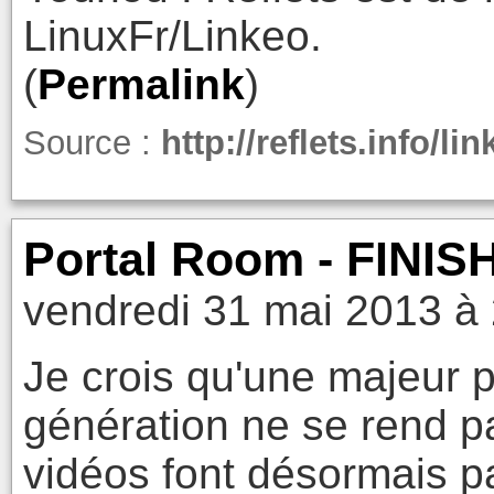
LinuxFr/Linkeo.
(
Permalink
)
Source :
http://reflets.info/l
Portal Room - FINIS
vendredi 31 mai 2013 à
Je crois qu'une majeur p
génération ne se rend p
vidéos font désormais pa