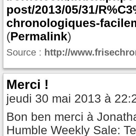
post/2013/05/31/R%C3%
chronologiques-facile
(
Permalink
)
Source :
http://www.frisechro
Merci !
jeudi 30 mai 2013 à 22:
Bon ben merci à Jonathan
Humble Weekly Sale: Te