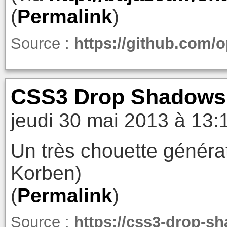
(
Permalink
)
Source :
https://github.com/
CSS3 Drop Shadows G
jeudi 30 mai 2013 à 13:
Un très chouette généra
Korben)
(
Permalink
)
Source :
https://css3-drop-