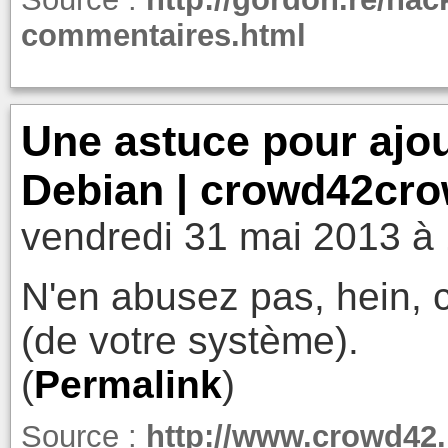
commentaires.html
Une astuce pour ajou
Debian | crowd42cr
vendredi 31 mai 2013 à 
N'en abusez pas, hein, c
(de votre système).
(
Permalink
)
Source :
http://www.crowd42.i