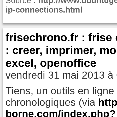
Source :
http://www.ubuntuge
ip-connections.html
frisechrono.fr : fris
: creer, imprimer, mo
excel, openoffice
vendredi 31 mai 2013 à
Tiens, un outils en lign
chronologiques (via
http
borne.com/index.php?