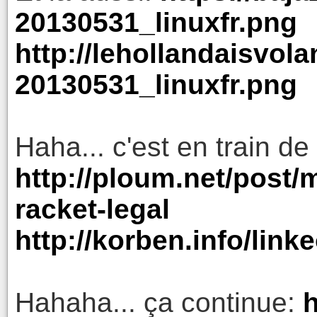
20130531_linuxfr.png
http://lehollandaisvol
20130531_linuxfr.png
Haha... c'est en train de
http://ploum.net/post
racket-legal
http://korben.info/link
Hahaha... ça continue:
h