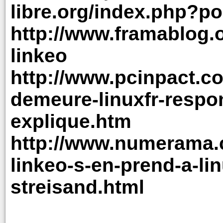
libre.org/index.php?p
http://www.framablog.
linkeo
http://www.pcinpact.c
demeure-linuxfr-respon
explique.htm
http://www.numerama.
linkeo-s-en-prend-a-lin
streisand.html