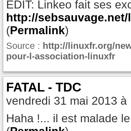
EDIT: Linkeo fait ses ex
http://sebsauvage.net
(
Permalink
)
Source :
http://linuxfr.org/n
pour-l-association-linuxfr
FATAL - TDC
vendredi 31 mai 2013 à
Haha !... il est malade 