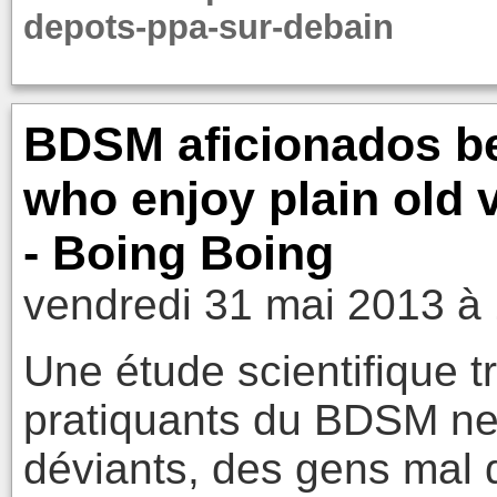
depots-ppa-sur-debain
BDSM aficionados be
who enjoy plain old 
- Boing Boing
vendredi 31 mai 2013 à
Une étude scientifique t
pratiquants du BDSM ne 
déviants, des gens mal d