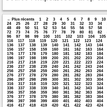
← Plus récents
1
2
3
4
5
6
7
8
9
10
24
25
26
27
28
29
30
31
32
33
34
48
49
50
51
52
53
54
55
56
57
58
72
73
74
75
76
77
78
79
80
81
82
96
97
98
99
100
101
102
103
104
105
116
117
118
119
120
121
122
123
124
136
137
138
139
140
141
142
143
144
156
157
158
159
160
161
162
163
164
176
177
178
179
180
181
182
183
184
196
197
198
199
200
201
202
203
204
216
217
218
219
220
221
222
223
224
236
237
238
239
240
241
242
243
244
256
257
258
259
260
261
262
263
264
276
277
278
279
280
281
282
283
284
296
297
298
299
300
301
302
303
304
316
317
318
319
320
321
322
323
324
336
337
338
339
340
341
342
343
344
356
357
358
359
360
361
362
363
364
376
377
378
379
380
381
382
383
384
396
397
398
399
400
401
402
403
404
416
417
418
419
420
421
422
423
424