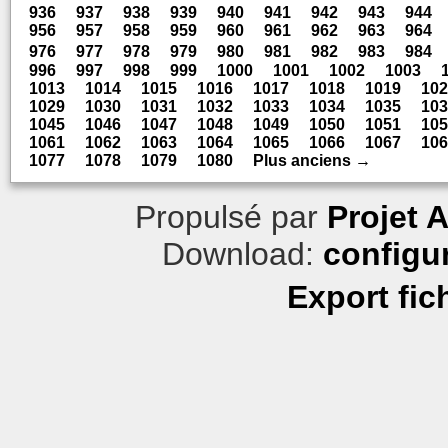
936
937
938
939
940
941
942
943
944
956
957
958
959
960
961
962
963
964
976
977
978
979
980
981
982
983
984
996
997
998
999
1000
1001
1002
1003
1013
1014
1015
1016
1017
1018
1019
102
1029
1030
1031
1032
1033
1034
1035
103
1045
1046
1047
1048
1049
1050
1051
105
1061
1062
1063
1064
1065
1066
1067
106
1077
1078
1079
1080
Plus anciens →
Propulsé par
Projet 
Download:
configu
Export fic