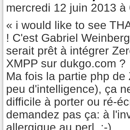
mercredi 12 juin 2013 à
« i would like to see T
! C'est Gabriel Weinberg q
serait prêt à intégrer Ze
XMPP sur dukgo.com ?
Ma fois la partie php de 
peu d'intelligence), ça n
difficile à porter ou ré-
demandez pas ça: à l'inv
allergique au perl :-)