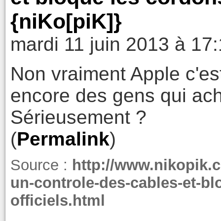
{niKo[piK]}
mardi 11 juin 2013 à 17
Non vraiment Apple c'est 
encore des gens qui ac
Sérieusement ?
(
Permalink
)
Source :
http://www.nikopik.c
un-controle-des-cables-et-b
officiels.html