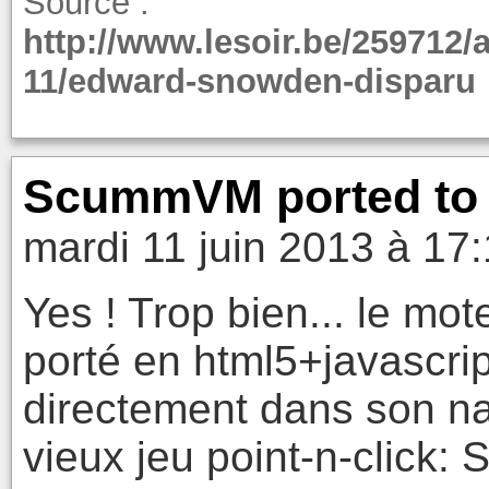
Source :
http://www.lesoir.be/259712/a
11/edward-snowden-disparu
ScummVM ported to 
mardi 11 juin 2013 à 17
Yes ! Trop bien... le m
porté en html5+javascrip
directement dans son na
vieux jeu point-n-click