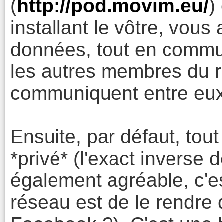
(
http://pod.movim.eu/
)
installant le vôtre, vous
données, tout en commu
les autres membres du 
communiquent entre eu
Ensuite, par défaut, tou
*privé* (l'exact inverse
également agréable, c'es
réseau est de le rendre d