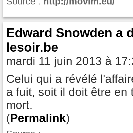
Source :
http://movim.eu/
Edward Snowden a di
lesoir.be
mardi 11 juin 2013 à 17
Celui qui a révélé l'affai
a fuit, soit il doit être 
mort.
(
Permalink
)