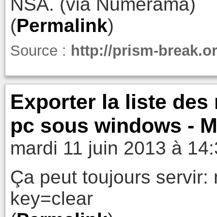
NSA. (via Numérama)
(
Permalink
)
Source :
http://prism-break.o
Exporter la liste des
pc sous windows - M
mardi 11 juin 2013 à 14
Ça peut toujours servir: 
key=clear