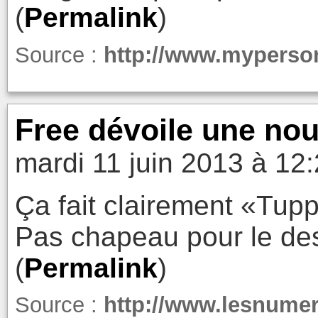
(
Permalink
)
Source :
http://www.myperso
Free dévoile une nou
mardi 11 juin 2013 à 12
Ça fait clairement «Tupp
Pas chapeau pour le de
(
Permalink
)
Source :
http://www.lesnumer