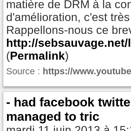
matière de DRM à la con.
d'amélioration, c'est trè
Rappellons-nous ce brev
http://sebsauvage.net/
(
Permalink
)
Source :
https://www.youtu
- had facebook twitte
managed to tric
mardi 11 juin 2013 à 15