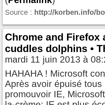
Source :
http://korben.info/b
Chrome and Firefox a
cuddles dolphins • T
mardi 11 juin 2013 à 08
HAHAHA ! Microsoft conti
Après avoir épuisé tous
promouvoir IE, Microsoft
la-crème: IE est plus éc