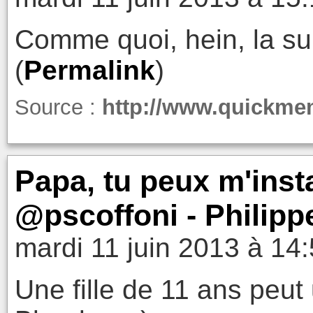
Comme quoi, hein, la sur
(
Permalink
)
Source :
http://www.quickm
Papa, tu peux m'insta
@pscoffoni - Philipp
mardi 11 juin 2013 à 14
Une fille de 11 ans peut