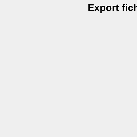
Export fic