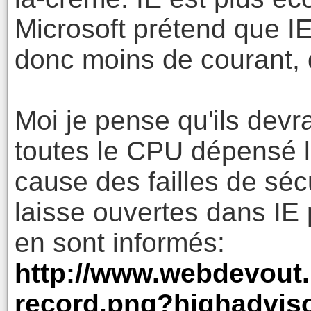
Microsoft prétend que 
donc moins de courant, 
Moi je pense qu'ils dev
toutes le CPU dépensé l
cause des failles de séc
laisse ouvertes dans IE 
en sont informés:
http://www.webdevout.
record.png?highadviso