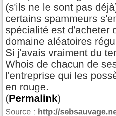
(s'ils ne le sont pas dé
certains spammeurs s'en 
spécialité est d'achete
domaine aléatoires régu
Si j'avais vraiment du te
Whois de chacun de se
l'entreprise qui les pos
en rouge.
(
Permalink
)
Source :
http://sebsauvage.n