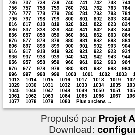
736
737
738
739
740
741
742
743
744
756
757
758
759
760
761
762
763
764
776
777
778
779
780
781
782
783
784
796
797
798
799
800
801
802
803
804
816
817
818
819
820
821
822
823
824
836
837
838
839
840
841
842
843
844
856
857
858
859
860
861
862
863
864
876
877
878
879
880
881
882
883
884
896
897
898
899
900
901
902
903
904
916
917
918
919
920
921
922
923
924
936
937
938
939
940
941
942
943
944
956
957
958
959
960
961
962
963
964
976
977
978
979
980
981
982
983
984
996
997
998
999
1000
1001
1002
1003
1013
1014
1015
1016
1017
1018
1019
102
1029
1030
1031
1032
1033
1034
1035
103
1045
1046
1047
1048
1049
1050
1051
105
1061
1062
1063
1064
1065
1066
1067
106
1077
1078
1079
1080
Plus anciens →
Propulsé par
Projet 
Download:
configu