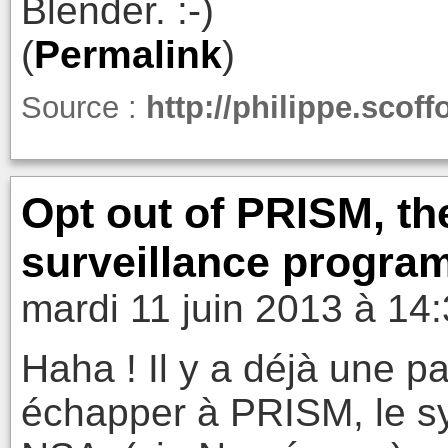
Blender. :-)
(
Permalink
)
Source :
http://philippe.scoff
Opt out of PRISM, th
surveillance progr
mardi 11 juin 2013 à 14
Haha ! Il y a déjà une p
échapper à PRISM, le sy