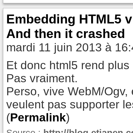
Embedding HTML5 vide
And then it crashed
mardi 11 juin 2013 à 16
Et donc html5 rend plus 
Pas vraiment.
Perso, vive WebM/Ogv, e
veulent pas supporter le
(
Permalink
)
Source :
http://blog.etianen.