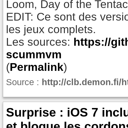
Loom, Day of the Tentacl
EDIT: Ce sont des versi
les jeux complets.
Les sources:
https://gi
scummvm
(
Permalink
)
Source :
http://clb.demon.f
Surprise : iOS 7 incl
et bloque les cordons