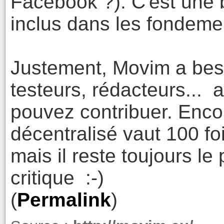
Facebook ?). C'est une 
inclus dans les fondeme
Justement, Movim a beso
testeurs, rédacteurs... a
pouvez contribuer. Encor
décentralisé vaut 100 f
mais il reste toujours l
critique :-)
(
Permalink
)