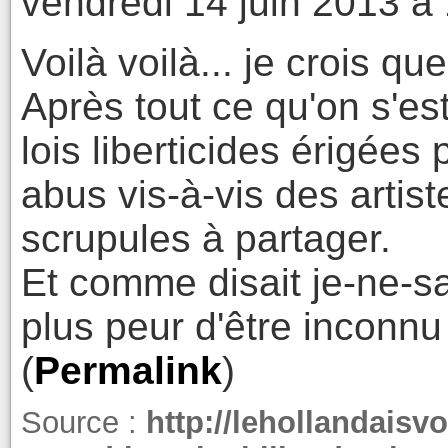
vendredi 14 juin 2013 à
Voilà voilà... je crois qu
Après tout ce qu'on s'est
lois liberticides érigées
abus vis-à-vis des artist
scrupules à partager.
Et comme disait je-ne-sai
plus peur d'être inconnu 
(
Permalink
)
Source :
http://lehollandaisv