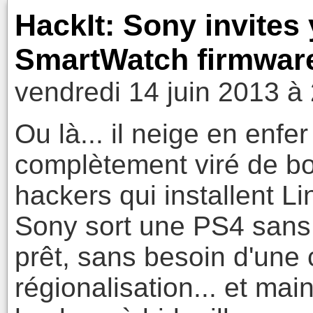
HackIt: Sony invites 
SmartWatch firmwar
vendredi 14 juin 2013 à
Ou là... il neige en enf
complètement viré de bor
hackers qui installent L
Sony sort une PS4 sans 
prêt, sans besoin d'une 
régionalisation... et mai