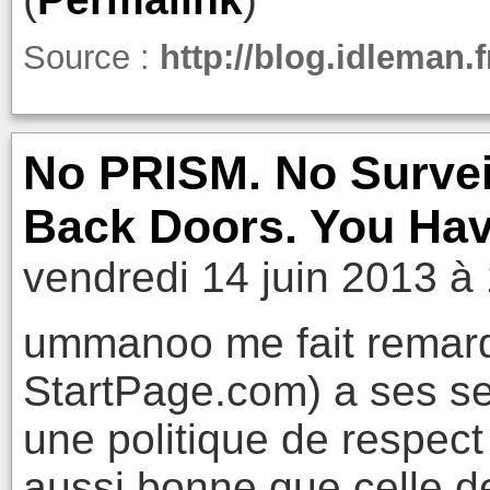
Source :
http://blog.idleman.
No PRISM. No Survei
Back Doors. You Hav
vendredi 14 juin 2013 à
ummanoo me fait remarq
StartPage.com) a ses se
une politique de respect
aussi bonne que celle d