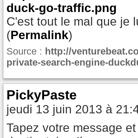
duck-go-traffic.png
C'est tout le mal que je l
(
Permalink
)
Source :
http://venturebeat.c
private-search-engine-duckd
PickyPaste
jeudi 13 juin 2013 à 21:
Tapez votre message et 