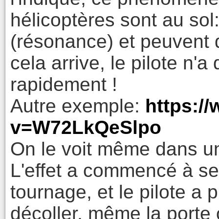
hélicoptères sont au sol:
(résonance) et peuvent d
cela arrive, le pilote n'a
rapidement !
Autre exemple:
https:/
v=W72LkQeSlpo
On le voit même dans u
L'effet a commencé à se
tournage, et le pilote a 
décoller, même la porte 