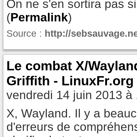
On ne s'en sortira pas si
(
Permalink
)
Source :
http://sebsauvage.n
Le combat X/Wayland 
Griffith - LinuxFr.org
vendredi 14 juin 2013 à
X, Wayland. Il y a beau
d'erreurs de compréhensi