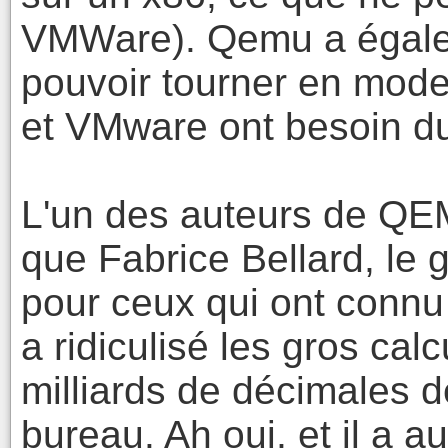
VMWare). Qemu a égaleme
pouvoir tourner en mode 
et VMware ont besoin d
L'un des auteurs de QEM
que Fabrice Bellard, le g
pour ceux qui ont connu 
a ridiculisé les gros cal
milliards de décimales 
bureau. Ah oui, et il a 