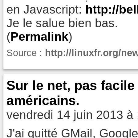
en Javascript:
http://bel
Je le salue bien bas.
(
Permalink
)
Source :
http://linuxfr.org/n
Sur le net, pas facile
américains.
vendredi 14 juin 2013 à
J'ai quitté GMail, Googl