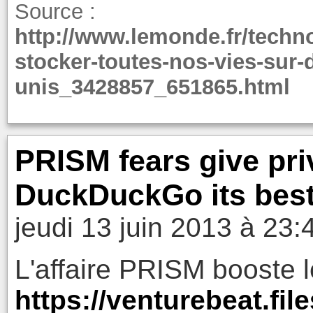
Source :
http://www.lemonde.fr/techno
stocker-toutes-nos-vies-sur-
unis_3428857_651865.html
PRISM fears give pri
DuckDuckGo its best
jeudi 13 juin 2013 à 23:
L'affaire PRISM booste 
https://venturebeat.fi