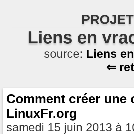
PROJET
Liens en vra
source:
Liens e
⇐ re
Comment créer une c
LinuxFr.org
samedi 15 juin 2013 à 1