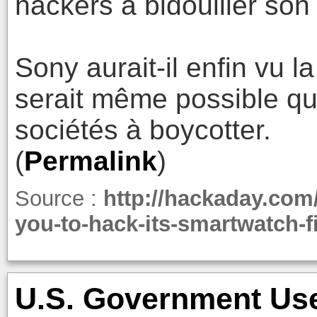
hackers à bidouiller so
Sony aurait-il enfin vu la
serait même possible qu'
sociétés à boycotter.
(
Permalink
)
Source :
http://hackaday.com/
you-to-hack-its-smartwatch-f
U.S. Government Us