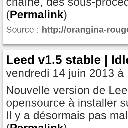
chaîne, des sous-procéd
(
Permalink
)
Source :
http://orangina-rou
Leed v1.5 stable | Id
vendredi 14 juin 2013 à
Nouvelle version de Lee
opensource à installer 
Il y a désormais pas mal
(
Permalink
)