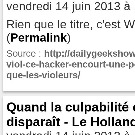
vendredi 14 juin 2013 à
Rien que le titre, c'est 
(
Permalink
)
Source :
http://dailygeeksho
viol-ce-hacker-encourt-une-p
que-les-violeurs/
Quand la culpabilité
disparaît - Le Hollan