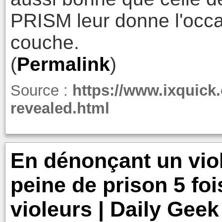
PRISM leur donne l'occa
couche.
(
Permalink
)
Source :
https://www.ixquick
revealed.html
En dénonçant un viol
peine de prison 5 fo
violeurs | Daily Gee