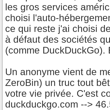
les gros services améri
choisi l'auto-hébergemen
ce qui reste j'ai choisi
à défaut des sociétés qu
(comme DuckDuckGo). Et 
Un anonyme vient de me
ZeroBin) un truc tout b
votre vie privée. C'est c
duckduckgo.com --> 46.