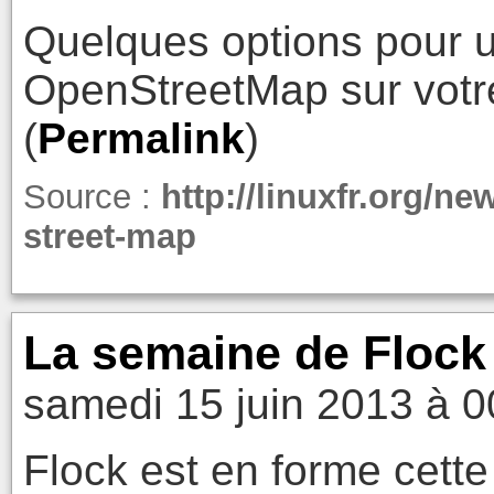
Quelques options pour ut
OpenStreetMap sur votre
(
Permalink
)
Source :
http://linuxfr.org/n
street-map
La semaine de Flock 
samedi 15 juin 2013 à 0
Flock est en forme cett