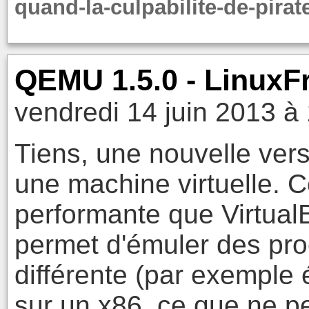
quand-la-culpabilite-de-pirat
QEMU 1.5.0 - LinuxFr
vendredi 14 juin 2013 à
Tiens, une nouvelle vers
une machine virtuelle. C
performante que Virtua
permet d'émuler des pro
différente (par exempl
sur un x86, ce que ne pe