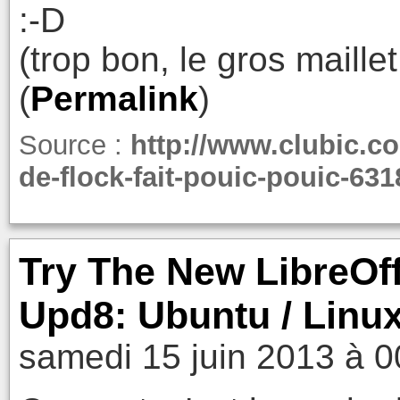
:-D
(trop bon, le gros maillet
(
Permalink
)
Source :
http://www.clubic.c
de-flock-fait-pouic-pouic-631
Try The New LibreOff
Upd8: Ubuntu / Linux
samedi 15 juin 2013 à 0