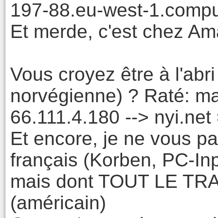
197-88.eu-west-1.com
Et merde, c'est chez 
Vous croyez être à l'abr
norvégienne) ? Raté: ma
66.111.4.180 --> nyi.ne
Et encore, je ne vous pa
français (Korben, PC-Inp
mais dont TOUT LE TRA
(américain)