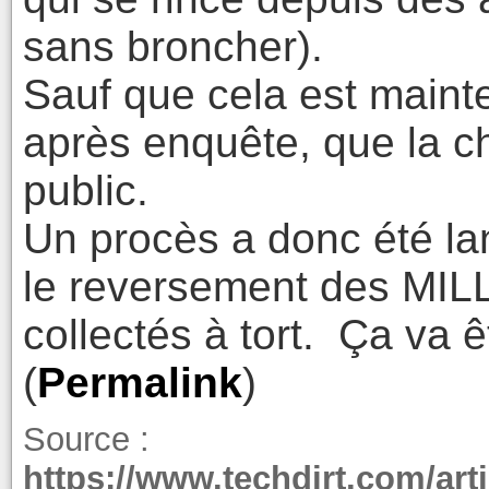
sans broncher).
Sauf que cela est mainte
après enquête, que la c
public.
Un procès a donc été la
le reversement des M
collectés à tort. Ça va ê
(
Permalink
)
Source :
https://www.techdirt.com/art