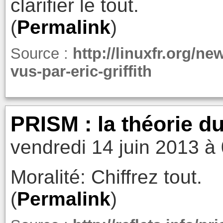
clarifier le tout.
(
Permalink
)
Source :
http://linuxfr.org/ne
vus-par-eric-griffith
PRISM : la théorie du 
vendredi 14 juin 2013 à
Moralité: Chiffrez tout.
(
Permalink
)