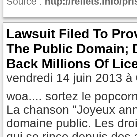
Source :
http://reflets.info/pr
Lawsuit Filed To Pro
The Public Domain;
Back Millions Of Lic
vendredi 14 juin 2013 à
woa.... sortez le popcorn
La chanson "Joyeux anni
domaine public. Les dro
qui se rince depuis des