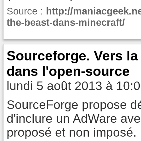
Source :
http://maniacgeek.n
the-beast-dans-minecraft/
Sourceforge. Vers la
dans l'open-source
lundi 5 août 2013 à 10:
SourceForge propose d
d'inclure un AdWare avec
proposé et non imposé.