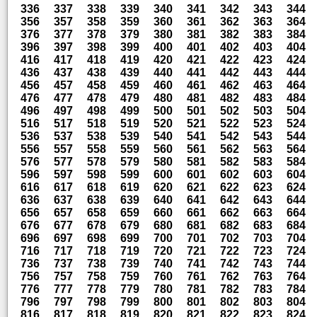
336
337
338
339
340
341
342
343
344
356
357
358
359
360
361
362
363
364
376
377
378
379
380
381
382
383
384
396
397
398
399
400
401
402
403
404
416
417
418
419
420
421
422
423
424
436
437
438
439
440
441
442
443
444
456
457
458
459
460
461
462
463
464
476
477
478
479
480
481
482
483
484
496
497
498
499
500
501
502
503
504
516
517
518
519
520
521
522
523
524
536
537
538
539
540
541
542
543
544
556
557
558
559
560
561
562
563
564
576
577
578
579
580
581
582
583
584
596
597
598
599
600
601
602
603
604
616
617
618
619
620
621
622
623
624
636
637
638
639
640
641
642
643
644
656
657
658
659
660
661
662
663
664
676
677
678
679
680
681
682
683
684
696
697
698
699
700
701
702
703
704
716
717
718
719
720
721
722
723
724
736
737
738
739
740
741
742
743
744
756
757
758
759
760
761
762
763
764
776
777
778
779
780
781
782
783
784
796
797
798
799
800
801
802
803
804
816
817
818
819
820
821
822
823
824