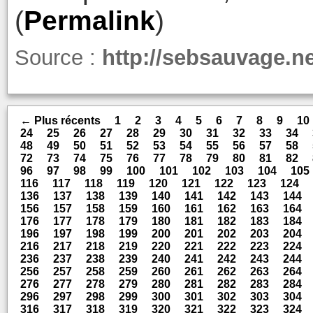
(
Permalink
)
Source :
http://sebsauvage.n
← Plus récents
1
2
3
4
5
6
7
8
9
10
24
25
26
27
28
29
30
31
32
33
34
48
49
50
51
52
53
54
55
56
57
58
72
73
74
75
76
77
78
79
80
81
82
96
97
98
99
100
101
102
103
104
105
116
117
118
119
120
121
122
123
124
136
137
138
139
140
141
142
143
144
156
157
158
159
160
161
162
163
164
176
177
178
179
180
181
182
183
184
196
197
198
199
200
201
202
203
204
216
217
218
219
220
221
222
223
224
236
237
238
239
240
241
242
243
244
256
257
258
259
260
261
262
263
264
276
277
278
279
280
281
282
283
284
296
297
298
299
300
301
302
303
304
316
317
318
319
320
321
322
323
324