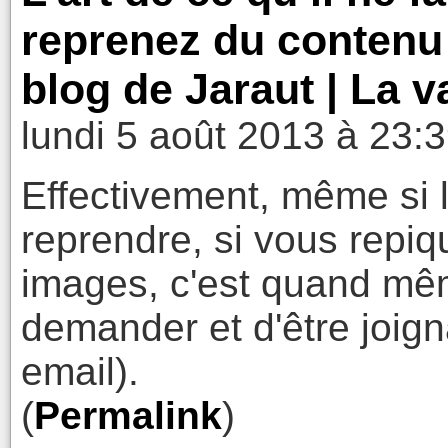
reprenez du contenu 
blog de Jaraut | La v
lundi 5 août 2013 à 23:
Effectivement, même si 
reprendre, si vous repiqu
images, c'est quand mê
demander et d'être joign
email).
(
Permalink
)