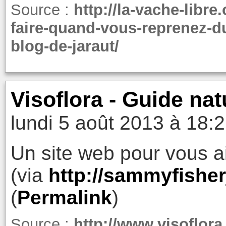
Source :
http://la-vache-libre
faire-quand-vous-reprenez-du
blog-de-jaraut/
Visoflora - Guide nat
lundi 5 août 2013 à 18:
Un site web pour vous aid
(via
http://sammyfishe
(
Permalink
)
Source :
http://www.visoflora