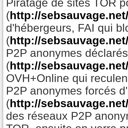
Piratage de sites TOR p
(
http://sebsauvage.net
d'hébergeurs, FAI qui b
(
http://sebsauvage.net
P2P anonymes déclarés 
(
http://sebsauvage.net
OVH+Online qui reculen
P2P anonymes forcés d'
(
http://sebsauvage.ne
des réseaux P2P anon