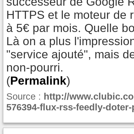
successeur de Google R
HTTPS et le moteur de 
à 5€ par mois. Quelle bo
Là on a plus l'impressio
"service ajouté", mais d
non-pourri.
(
Permalink
)
Source :
http://www.clubic.co
576394-flux-rss-feedly-doter-