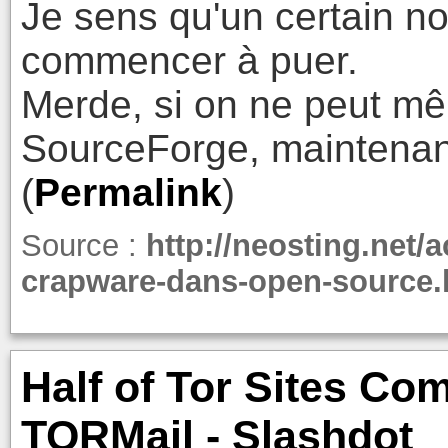
Je sens qu'un certain no
commencer à puer.
Merde, si on ne peut mê
SourceForge, maintenant
(
Permalink
)
Source :
http://neosting.net/a
crapware-dans-open-source.
Half of Tor Sites Co
TORMail - Slashdot