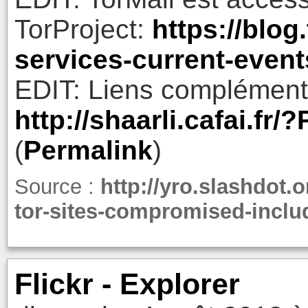
TorProject:
https://blog
services-current-even
EDIT: Liens complément
http://shaarli.cafai.fr
(
Permalink
)
Source :
http://yro.slashdot.o
tor-sites-compromised-inclu
Flickr - Explorer