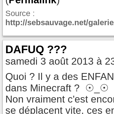
Source :
http://sebsauvage.net/galer
DAFUQ ???
samedi 3 août 2013 à 2
Quoi ? Il y a des ENF
dans Minecraft ? ☉_☉ J
Non vraiment c'est encore
se déplacent vite, ces en