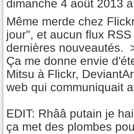
dimanche 4 août 2013 à
Même merde chez Flickr: 
jour", et aucun flux RSS
dernières nouveautés. >
Ça me donne envie d'éten
Mitsu à Flickr, DeviantAr
web qui communiquait a
EDIT: Rhââ putain je hais
ça met des plombes pour 