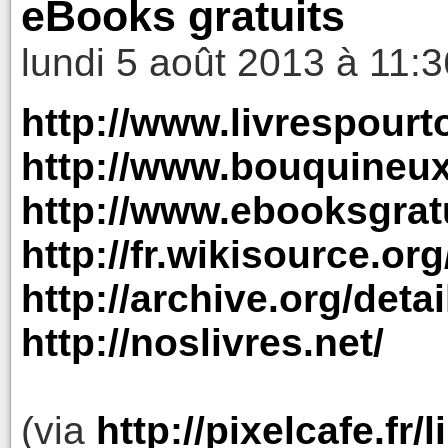
eBooks gratuits
lundi 5 août 2013 à 11:3
http://www.livrespour
http://www.bouquineu
http://www.ebooksgra
http://fr.wikisource.or
http://archive.org/deta
http://noslivres.net/
(via
http://pixelcafe.fr