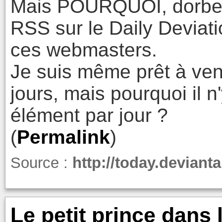
Mais POURQUOI, dorbel d
RSS sur le Daily Deviati
ces webmasters.
Je suis même prêt à veni
jours, mais pourquoi il n
élément par jour ?
(
Permalink
)
Source :
http://today.deviant
Le petit prince dans