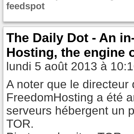
feedspot
The Daily Dot - An i
Hosting, the engine 
lundi 5 août 2013 à 10:
A noter que le directeur
FreedomHosting a été arr
serveurs hébergent un 
TOR.