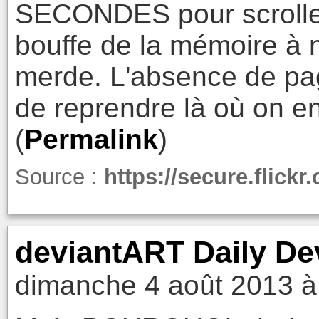
SECONDES pour scroller
bouffe de la mémoire à n'
merde. L'absence de pa
de reprendre là où on en
(
Permalink
)
Source :
https://secure.flick
deviantART Daily Dev
dimanche 4 août 2013 à