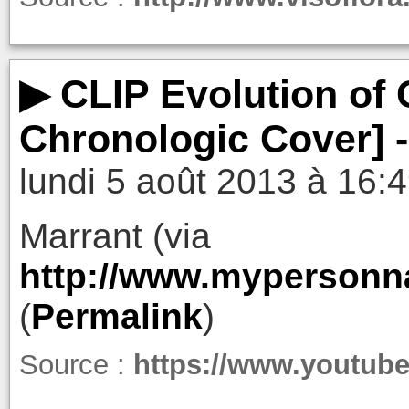
▶ CLIP Evolution of 
Chronologic Cover] 
lundi 5 août 2013 à 16:
Marrant (via
http://www.mypersonn
(
Permalink
)
Source :
https://www.youtub