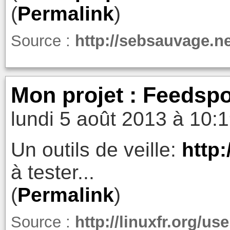
(
Permalink
)
Source :
http://sebsauvage.n
Mon projet : Feedspo
lundi 5 août 2013 à 10:
Un outils de veille:
http
à tester...
(
Permalink
)
Source :
http://linuxfr.org/u