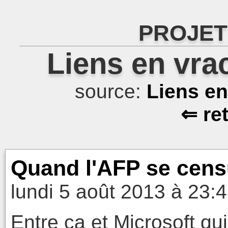
PROJET
Liens en vra
source:
Liens e
⇐ re
Quand l'AFP se cens
lundi 5 août 2013 à 23:
Entre ça et Microsoft q