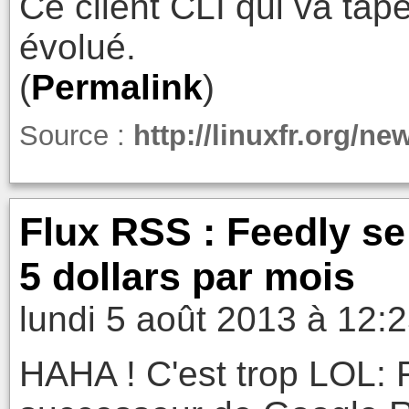
Ce client CLI qui va tape
évolué.
(
Permalink
)
Source :
http://linuxfr.org/ne
Flux RSS : Feedly se
5 dollars par mois
lundi 5 août 2013 à 12:
HAHA ! C'est trop LOL: F