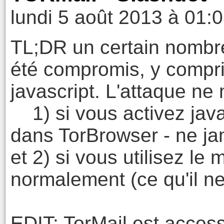
lundi 5 août 2013 à 01:
TL;DR un certain nombr
été compromis, y compri
javascript. L'attaque ne
1) si vous activez javas
dans TorBrowser - ne jam
et 2) si vous utilisez l
normalement (ce qu'il ne 
EDIT: TorMail est acces