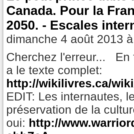
Canada. Pour la Fran
2050. - Escales inte
dimanche 4 août 2013 à
Cherchez l'erreur... En 
a le texte complet:
http://wikilivres.ca/wi
EDIT: Les internautes, l
préservation de la cultur
oui:
http://www.warrior