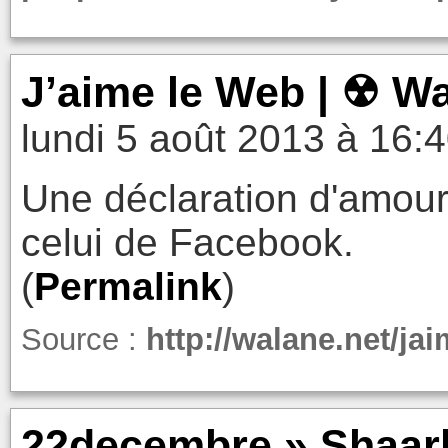
J’aime le Web | ☢ Wa
lundi 5 août 2013 à 16:
Une déclaration d'amour
celui de Facebook.
(
Permalink
)
Source :
http://walane.net/ja
22decembre » Shaarli