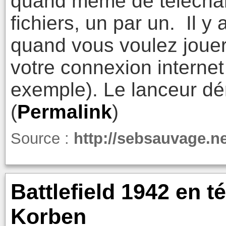
quand même de téléchar
fichiers, un par un. Il y
quand vous voulez jouer
votre connexion internet
exemple). Le lanceur d
(
Permalink
)
Source :
http://sebsauvage.ne
Battlefield 1942 en t
Korben