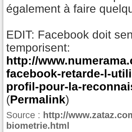
également à faire quelq
EDIT: Facebook doit senti
temporisent:
http://www.numerama.
facebook-retarde-l-uti
profil-pour-la-reconna
(
Permalink
)
Source :
http://www.zataz.co
biometrie.html