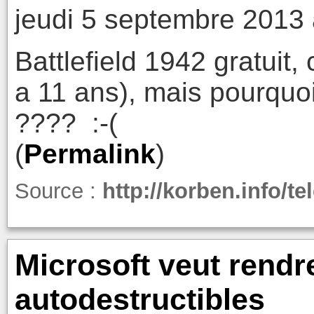
jeudi 5 septembre 2013 
Battlefield 1942 gratuit,
a 11 ans), mais pourquoi
???? :-(
(
Permalink
)
Source :
http://korben.info/te
Microsoft veut rendre
autodestructibles