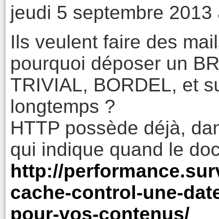
jeudi 5 septembre 2013 
Ils veulent faire des mai
pourquoi déposer un B
TRIVIAL, BORDEL, et sur
longtemps ?
HTTP possède déjà, dan
qui indique quand le do
http://performance.surv
cache-control-une-dat
pour-vos-contenus/