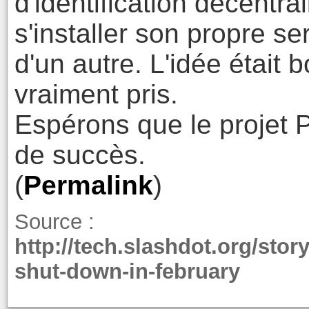
d'identification décentra
s'installer son propre se
d'un autre. L'idée était 
vraiment pris.
Espérons que le projet 
de succès.
(
Permalink
)
Source :
http://tech.slashdot.org/sto
shut-down-in-february