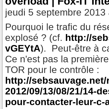
overload | Fox-IT Int
jeudi 5 septembre 2013 
Pourquoi le trafic du ré
explosé ? (cf.
http://se
vGEYtA
). Peut-être à c
Ce n'est pas la première 
TOR pour le contrôle :
http://sebsauvage.net
2012/09/13/08/21/14-de
pour-contacter-leur-c