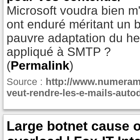
Microsoft voudra bien m'e
ont enduré méritant un b
pauvre adaptation du h
appliqué à SMTP ?
(
Permalink
)
Source :
http://www.numeram
veut-rendre-les-e-mails-auto
Large botnet cause o