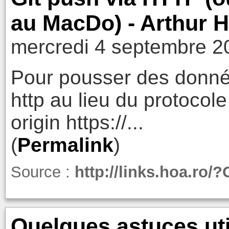
au MacDo) - Arthur H
mercredi 4 septembre 2
Pour pousser des donné
http au lieu du protocole
origin https://...
(
Permalink
)
Source :
http://links.hoa.ro/
Quelques astuces uti