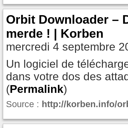
Orbit Downloader – Dé
merde ! | Korben
mercredi 4 septembre 2
Un logiciel de télécharge
dans votre dos des att
(
Permalink
)
Source :
http://korben.info/o