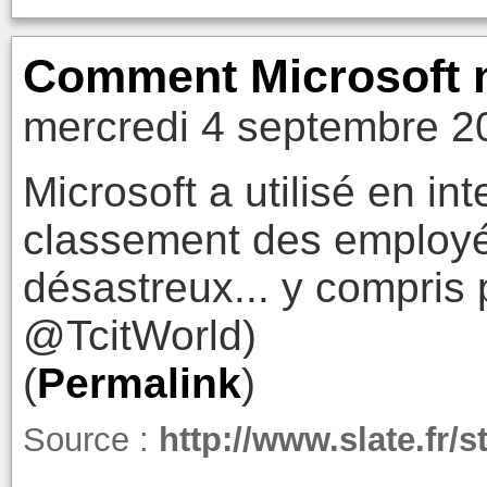
Comment Microsoft m
mercredi 4 septembre 2
Microsoft a utilisé en i
classement des employés
désastreux... y compris p
@TcitWorld)
(
Permalink
)
Source :
http://www.slate.fr/