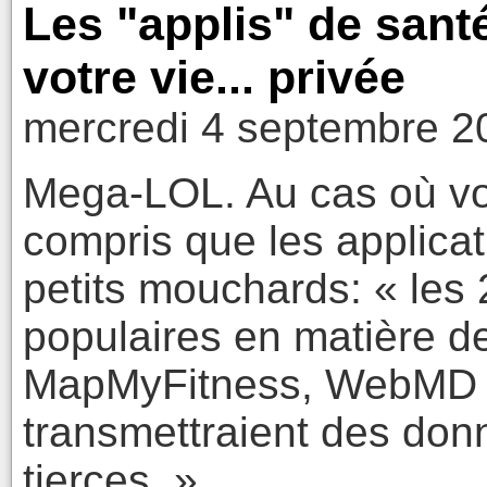
Les "applis" de san
votre vie... privée
mercredi 4 septembre 2
Mega-LOL. Au cas où vo
compris que les applicat
petits mouchards: « les 
populaires en matière de
MapMyFitness, WebMD He
transmettraient des don
tierces. ».