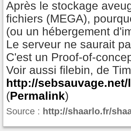
Après le stockage aveug
fichiers (MEGA), pourqu
(ou un hébergement d'ima
Le serveur ne saurait pa
C'est un Proof-of-concep
Voir aussi filebin, de Tim
http://sebsauvage.net
(
Permalink
)
Source :
http://shaarlo.fr/sh