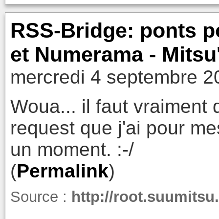
RSS-Bridge: ponts p
et Numerama - Mitsu'
mercredi 4 septembre 2
Woua... il faut vraiment 
request que j'ai pour me
un moment. :-/
(
Permalink
)
Source :
http://root.suumitsu