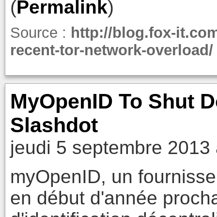
(
Permalink
)
Source :
http://blog.fox-it.co
recent-tor-network-overload/
MyOpenID To Shut Do
Slashdot
jeudi 5 septembre 2013 
myOpenID, un fournisse
en début d'année procha