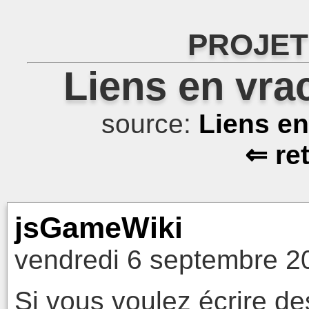
PROJET
Liens en vra
source:
Liens e
⇐ re
jsGameWiki
vendredi 6 septembre 2
Si vous voulez écrire de