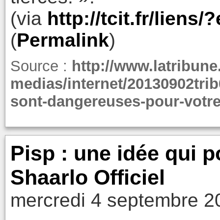
(via
http://tcit.fr/lien
(
Permalink
)
Source :
http://www.latribune
medias/internet/20130902trib
sont-dangereuses-pour-votre
Pisp : une idée qui p
Shaarlo Officiel
mercredi 4 septembre 2