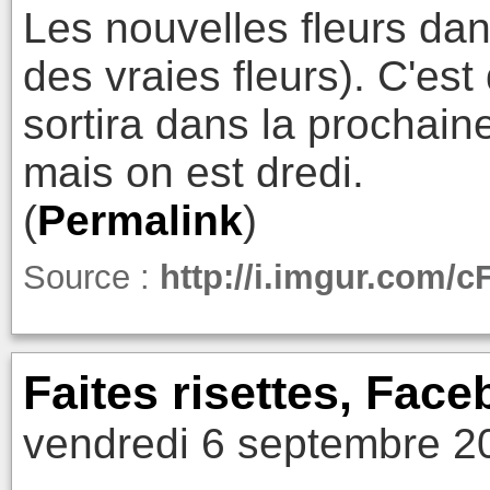
Les nouvelles fleurs dan
des vraies fleurs). C'est
sortira dans la prochaine
mais on est dredi.
(
Permalink
)
Source :
http://i.imgur.com/
Faites risettes, Fac
vendredi 6 septembre 2