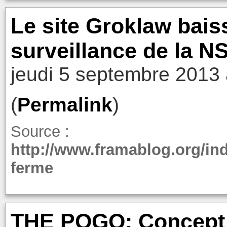
Le site Groklaw baiss
surveillance de la N
jeudi 5 septembre 2013 
(
Permalink
)
Source :
http://www.framablog.org/in
ferme
THE POGO: Concept 