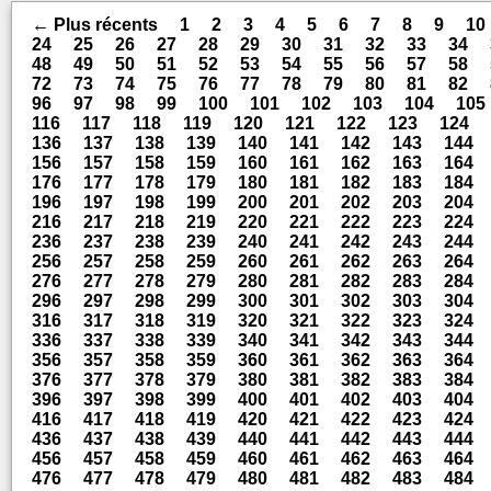
← Plus récents
1
2
3
4
5
6
7
8
9
10
24
25
26
27
28
29
30
31
32
33
34
48
49
50
51
52
53
54
55
56
57
58
72
73
74
75
76
77
78
79
80
81
82
96
97
98
99
100
101
102
103
104
105
116
117
118
119
120
121
122
123
124
136
137
138
139
140
141
142
143
144
156
157
158
159
160
161
162
163
164
176
177
178
179
180
181
182
183
184
196
197
198
199
200
201
202
203
204
216
217
218
219
220
221
222
223
224
236
237
238
239
240
241
242
243
244
256
257
258
259
260
261
262
263
264
276
277
278
279
280
281
282
283
284
296
297
298
299
300
301
302
303
304
316
317
318
319
320
321
322
323
324
336
337
338
339
340
341
342
343
344
356
357
358
359
360
361
362
363
364
376
377
378
379
380
381
382
383
384
396
397
398
399
400
401
402
403
404
416
417
418
419
420
421
422
423
424
436
437
438
439
440
441
442
443
444
456
457
458
459
460
461
462
463
464
476
477
478
479
480
481
482
483
484