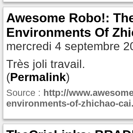
Awesome Robo!: Th
Environments Of Zhi
mercredi 4 septembre 2
Très joli travail.
(
Permalink
)
Source :
http://www.awesome
environments-of-zhichao-cai