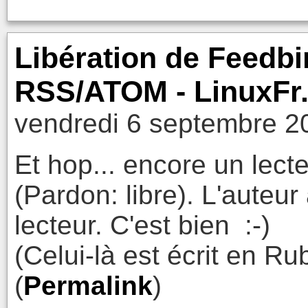
Libération de Feedbin
RSS/ATOM - LinuxFr
vendredi 6 septembre 2
Et hop... encore un lec
(Pardon: libre). L'auteu
lecteur. C'est bien :-)
(Celui-là est écrit en Rub
(
Permalink
)