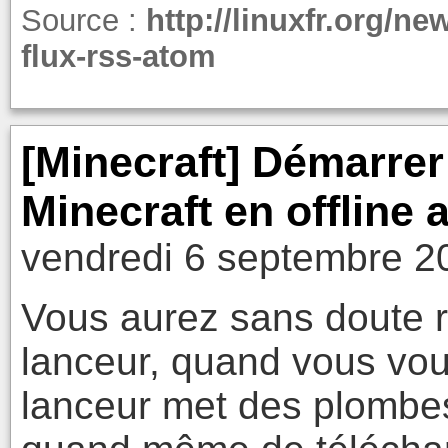
Source :
http://linuxfr.org/ne
flux-rss-atom
[Minecraft] Démarre
Minecraft en offline
vendredi 6 septembre 2
Vous aurez sans doute 
lanceur, quand vous voul
lanceur met des plombes 