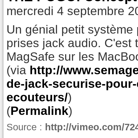
mercredi 4 septembre 2
Un génial petit système 
prises jack audio. C'est 
MagSafe sur les MacBoo
(via
http://www.semag
de-jack-securise-pour-
ecouteurs/
)
(
Permalink
)
Source :
http://vimeo.com/72