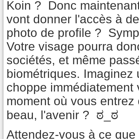
Koin ? Donc maintenant
vont donner l'accès à de
photo de profile ? Symp
Votre visage pourra don
sociétés, et même pass
biométriques. Imaginez
choppe immédiatement v
moment où vous entrez d
beau, l'avenir ? ಠ_ಠ
Attendez-vous à ce qu