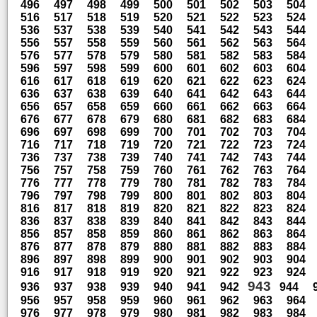
496
497
498
499
500
501
502
503
504
516
517
518
519
520
521
522
523
524
536
537
538
539
540
541
542
543
544
556
557
558
559
560
561
562
563
564
576
577
578
579
580
581
582
583
584
596
597
598
599
600
601
602
603
604
616
617
618
619
620
621
622
623
624
636
637
638
639
640
641
642
643
644
656
657
658
659
660
661
662
663
664
676
677
678
679
680
681
682
683
684
696
697
698
699
700
701
702
703
704
716
717
718
719
720
721
722
723
724
736
737
738
739
740
741
742
743
744
756
757
758
759
760
761
762
763
764
776
777
778
779
780
781
782
783
784
796
797
798
799
800
801
802
803
804
816
817
818
819
820
821
822
823
824
836
837
838
839
840
841
842
843
844
856
857
858
859
860
861
862
863
864
876
877
878
879
880
881
882
883
884
896
897
898
899
900
901
902
903
904
916
917
918
919
920
921
922
923
924
943
936
937
938
939
940
941
942
944
956
957
958
959
960
961
962
963
964
976
977
978
979
980
981
982
983
984