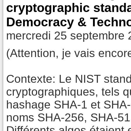
cryptographic standa
Democracy & Techn
mercredi 25 septembre 
(Attention, je vais encor
Contexte: Le NIST stand
cryptographiques, tels q
hashage SHA-1 et SHA-2
noms SHA-256, SHA-512.
Différents algos étaient