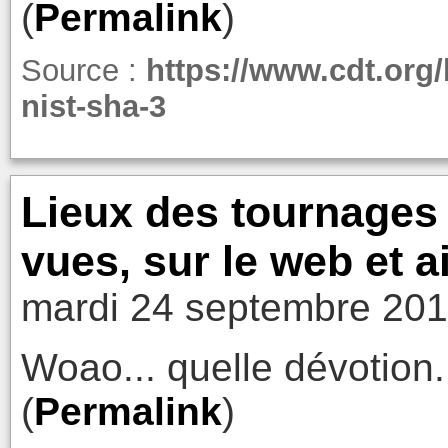
(
Permalink
)
Source :
https://www.cdt.org/
nist-sha-3
Lieux des tournages
vues, sur le web et a
mardi 24 septembre 201
Woao... quelle dévotion.
(
Permalink
)