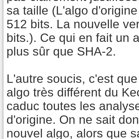
sa taille (L'algo d'origin
512 bits. La nouvelle v
bits.). Ce qui en fait un a
plus sûr que SHA-2.
L'autre soucis, c'est que
algo très différent du Ke
caduc toutes les analys
d'origine. On ne sait don
nouvel algo, alors que sa