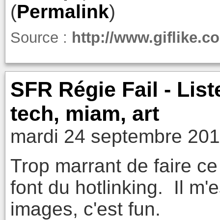
(
Permalink
)
Source :
http://www.giflike.
SFR Régie Fail - List
tech, miam, art
mardi 24 septembre 201
Trop marrant de faire c
font du hotlinking. Il m'e
images, c'est fun.