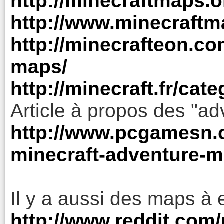
http://minecraftmaps.o
http://www.minecraft
http://minecrafteon.c
maps/
http://minecraft.fr/cat
Article à propos des "a
http://www.pcgamesn.c
minecraft-adventure-
Il y a aussi des maps à 
http://www.reddit.com