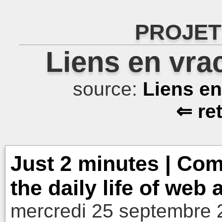
PROJET
Liens en vra
source:
Liens e
⇐ re
Just 2 minutes | Comm
the daily life of web
mercredi 25 septembre 