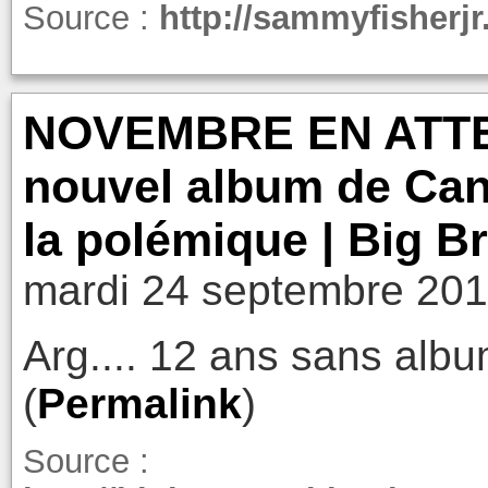
Source :
http://sammyfisherj
NOVEMBRE EN ATTEN
nouvel album de Can
la polémique | Big B
mardi 24 septembre 201
Arg.... 12 ans sans alb
(
Permalink
)
Source :