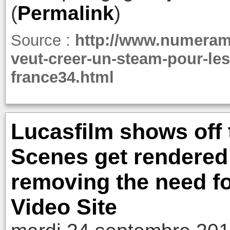
(
Permalink
)
Source :
http://www.numeram
veut-creer-un-steam-pour-le
france34.html
Lucasfilm shows off 
Scenes get rendered o
removing the need fo
Video Site