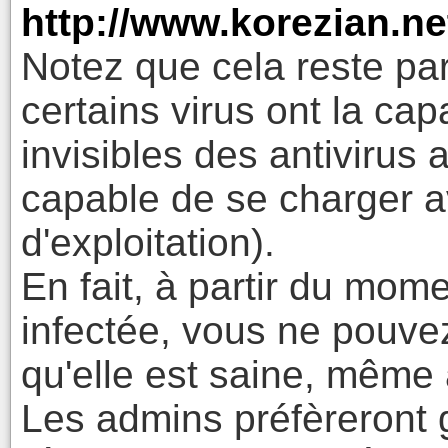
http://www.korezian.n
Notez que cela reste par
certains virus ont la cap
invisibles des antivirus 
capable de se charger a
d'exploitation).
En fait, à partir du mo
infectée, vous ne pouvez
qu'elle est saine, même 
Les admins préfèreront