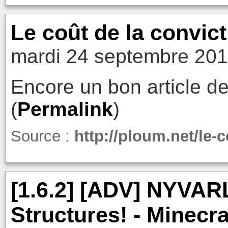
Le coût de la convict
mardi 24 septembre 201
Encore un bon article d
(
Permalink
)
Source :
http://ploum.net/le-c
[1.6.2] [ADV] NYVAR
Structures! - Minecr