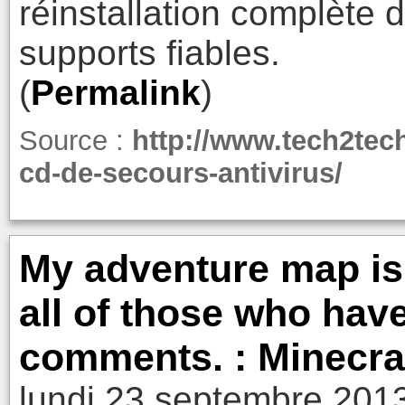
réinstallation complète 
supports fiables.
(
Permalink
)
Source :
http://www.tech2tech.
cd-de-secours-antivirus/
My adventure map is
all of those who have 
comments. : Minecra
lundi 23 septembre 201