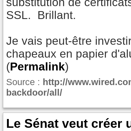
substitution de certifica
SSL. Brillant.
Je vais peut-être investi
chapeaux en papier d'alu
(
Permalink
)
Source :
http://www.wired.com
backdoor/all/
Le Sénat veut créer 