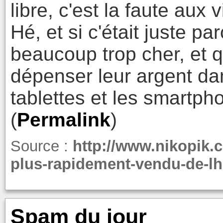
libre, c'est la faute aux 
Hé, et si c'était juste p
beaucoup trop cher, et q
dépenser leur argent dan
tablettes et les smartph
(
Permalink
)
Source :
http://www.nikopik.c
plus-rapidement-vendu-de-lhi
Spam du jour