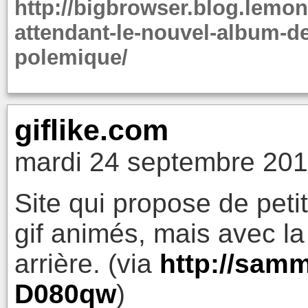
http://bigbrowser.blog.lemo
attendant-le-nouvel-album-de
polemique/
giflike.com
mardi 24 septembre 201
Site qui propose de peti
gif animés, mais avec la 
arrière. (via
http://samm
D080qw
)