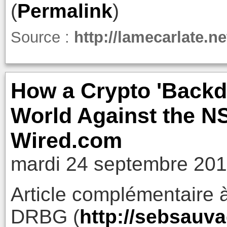
(
Permalink
)
Source :
http://lamecarlate.ne
How a Crypto 'Backdo
World Against the NS
Wired.com
mardi 24 septembre 201
Article complémentaire à 
DRBG (
http://sebsauv