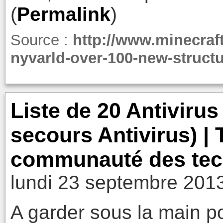
(
Permalink
)
Source :
http://www.minecraf
nyvarld-over-100-new-structu
Liste de 20 Antiviru
secours Antivirus) |
communauté des tech
lundi 23 septembre 201
A garder sous la main po