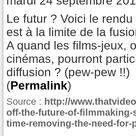
mardi 24 septembre 201
Le futur ? Voici le rendu
est à la limite de la fusi
A quand les films-jeux, 
cinémas, pourront partic
diffusion ? (pew-pew !!)
(
Permalink
)
Source :
http://www.thatvide
off-the-future-of-filmmaking-
time-removing-the-need-for-