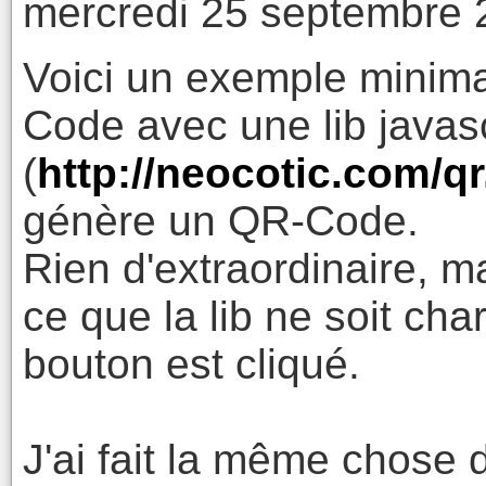
mercredi 25 septembre 
Voici un exemple minima
Code avec une lib javasc
(
http://neocotic.com/qr
génère un QR-Code.
Rien d'extraordinaire, m
ce que la lib ne soit cha
bouton est cliqué.
J'ai fait la même chose d