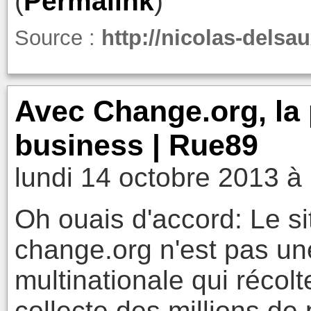
(
Permalink
)
Source :
http://nicolas-delsa
Avec Change.org, la 
business | Rue89
lundi 14 octobre 2013 à
Oh ouais d'accord: Le sit
change.org n'est pas u
multinationale qui récol
collecte des millions de