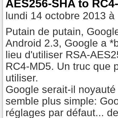
AES256-SHA to RC4-M
lundi 14 octobre 2013 à
Putain de putain, Googl
Android 2.3, Google a *b
lieu d'utiliser RSA-AES
RC4-MD5. Un truc que p
utiliser.
Google serait-il noyauté
semble plus simple: Goog
réglages par défaut... de