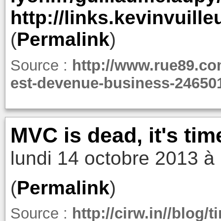
http://links.kevinvuil
(
Permalink
)
Source :
http://www.rue89.co
est-devenue-business-24650
MVC is dead, it's ti
lundi 14 octobre 2013 à
(
Permalink
)
Source :
http://cirw.in//blog