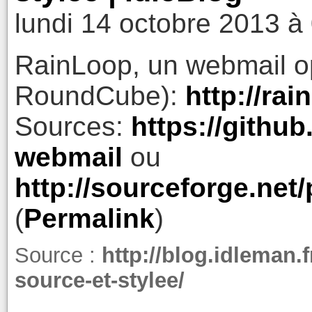
lundi 14 octobre 2013 à
RainLoop, un webmail op
RoundCube):
http://rai
Sources:
https://githu
webmail
ou
http://sourceforge.net
(
Permalink
)
Source :
http://blog.idleman
source-et-stylee/