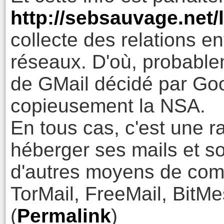
http://sebsauvage.net
collecte des relations en
réseaux. D'où, probabl
de GMail décidé par Go
copieusement la NSA.
En tous cas, c'est une r
héberger ses mails et s
d'autres moyens de comm
TorMail, FreeMail, BitMe
(
Permalink
)