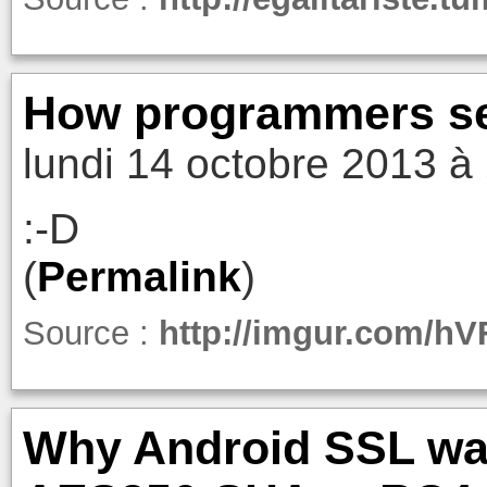
How programmers see
lundi 14 octobre 2013 à
:-D
(
Permalink
)
Source :
http://imgur.com/hV
Why Android SSL wa