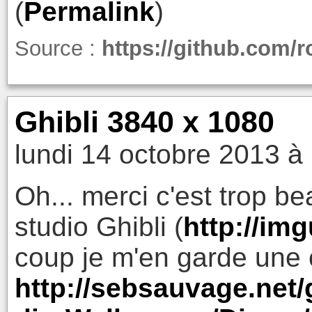
(
Permalink
)
Source :
https://github.com/r
Ghibli 3840 x 1080
lundi 14 octobre 2013 à
Oh... merci c'est trop b
studio Ghibli (
http://im
coup je m'en garde une 
http://sebsauvage.net/