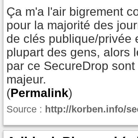
Ça m'a l'air bigrement 
pour la majorité des jour
de clés publique/privée es
plupart des gens, alors 
par ce SecureDrop sont -
majeur.
(
Permalink
)
Source :
http://korben.info/s