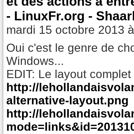
et des actions à ent
- LinuxFr.org - Shaar
mardi 15 octobre 2013 à
Oui c'est le genre de 
Windows...
EDIT: Le layout complet
http://lehollandaisvola
alternative-layout.png
http://lehollandaisvol
mode=links&id=20131