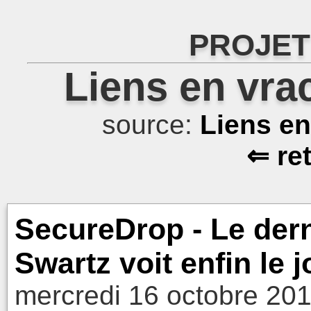
PROJET
Liens en vra
source:
Liens e
⇐ re
SecureDrop - Le dern
Swartz voit enfin le
mercredi 16 octobre 201