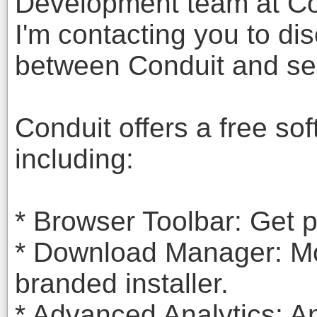
Development team at Co
I'm contacting you to di
between Conduit and s
Conduit offers a free so
including:
* Browser Toolbar: Get p
* Download Manager: Mo
branded installer.
* Advanced Analytics: An