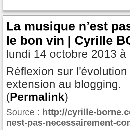
La musique n’est p
le bon vin | Cyrille
lundi 14 octobre 2013 à
Réflexion sur l'évolutio
extension au blogging.
(
Permalink
)
Source :
http://cyrille-borne
nest-pas-necessairement-co