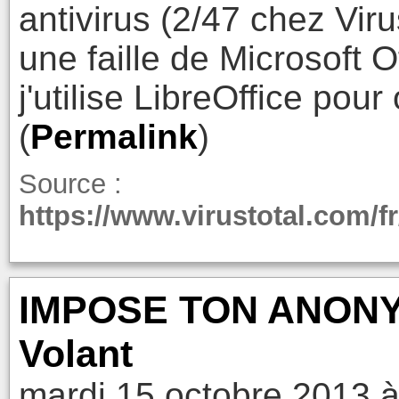
antivirus (2/47 chez Viru
une faille de Microsoft 
j'utilise LibreOffice pou
(
Permalink
)
Source :
https://www.virustotal.com/
IMPOSE TON ANONYM
Volant
mardi 15 octobre 2013 à