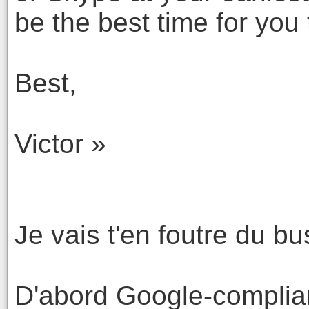
be the best time for you
Best,
Victor »
Je vais t'en foutre du b
D'abord Google-compliant