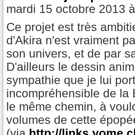
mardi 15 octobre 2013 à
Ce projet est très ambiti
d'Akira n'est vraiment p
son univers, et de par s
D'ailleurs le dessin ani
sympathie que je lui por
incompréhensible de la B
le même chemin, à vouloi
volumes de cette épopé
(via
http://links.yome