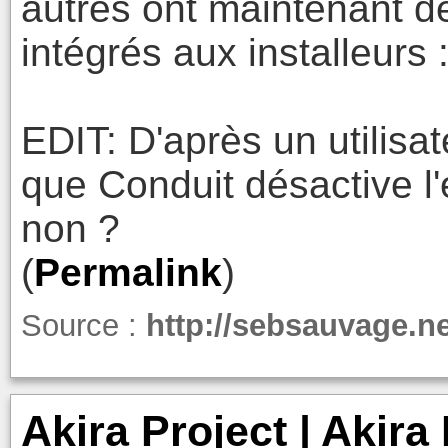
autres ont maintenant 
intégrés aux installeurs :
EDIT: D'après un utilisa
que Conduit désactive 
non ?
(
Permalink
)
Source :
http://sebsauvage.n
Akira Project | Akira