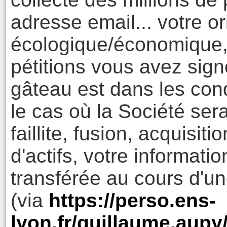
adresse email... votre or
écologique/économique, 
pétitions vous avez signé
gâteau est dans les cond
le cas où la Société ser
faillite, fusion, acquisit
d'actifs, votre informati
transférée au cours d'une
(via
https://perso.ens-
lyon.fr/guillaume.aupy