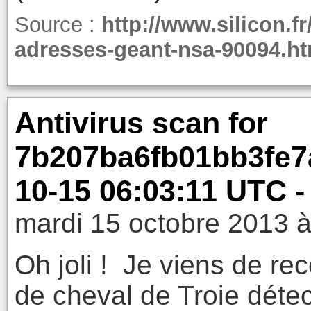
Source :
http://www.silicon.f
adresses-geant-nsa-90094.ht
Antivirus scan for
7b207ba6fb01bb3fe7a
10-15 06:03:11 UTC -
mardi 15 octobre 2013 à
Oh joli ! Je viens de re
de cheval de Troie déte