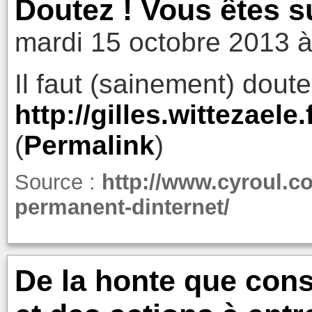
Doutez ! Vous êtes su
mardi 15 octobre 2013 à
Il faut (sainement) douter
http://gilles.wittezaele
(
Permalink
)
Source :
http://www.cyroul.co
permanent-dinternet/
De la honte que const