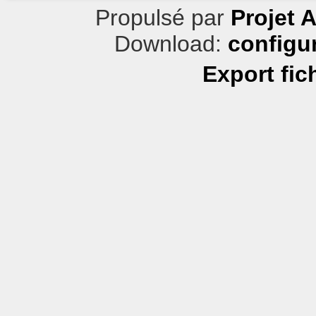
Propulsé par
Projet 
Download:
configu
Export fic