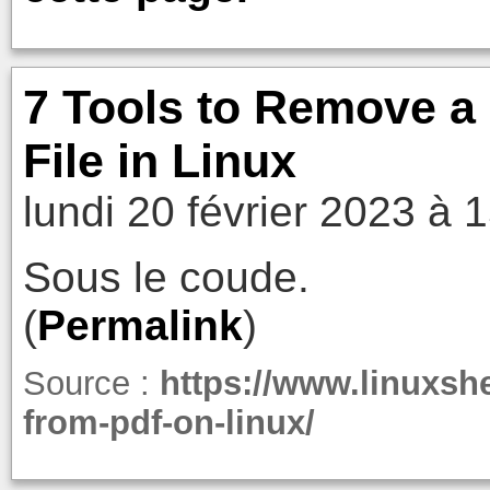
7 Tools to Remove 
File in Linux
lundi 20 février 2023 à 
Sous le coude.
(
Permalink
)
Source :
https://www.linuxsh
from-pdf-on-linux/