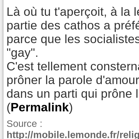
Là où tu t'aperçoit, à la 
partie des cathos a préfé
parce que les socialiste
"gay".
C'est tellement constern
prôner la parole d'amour
dans un parti qui prône l
(
Permalink
)
Source :
http://mobile.lemonde.fr/reli