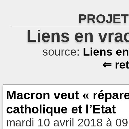
PROJET
Liens en vra
source:
Liens e
⇐ re
Macron veut « réparer
catholique et l’Etat
mardi 10 avril 2018 à 09