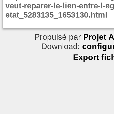
veut-reparer-le-lien-entre-l-eg
etat_5283135_1653130.html
Propulsé par
Projet 
Download:
configu
Export fic