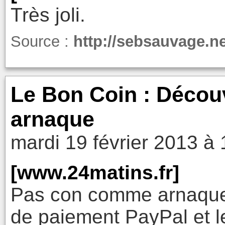
Très joli.
Source :
http://sebsauvage.n
Le Bon Coin : Découv
arnaque
mardi 19 février 2013 à 
[www.24matins.fr]
Pas con comme arnaque 
de paiement PayPal et le