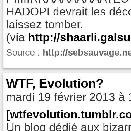
HADOPI devrait les décon
laissez tomber.
(via
http://shaarli.gal
Source :
http://sebsauvage.n
WTF, Evolution?
mardi 19 février 2013 à 
[wtfevolution.tumblr.c
Un blog dédié aux bizarr