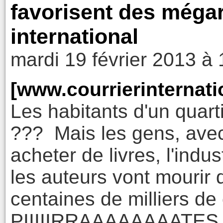
favorisent des mégar
international
mardi 19 février 2013 à 
[www.courrierinternat
Les habitants d'un quart
??? Mais les gens, avec 
acheter de livres, l'indus
les auteurs vont mourir d
centaines de milliers d
PIIIIIRRAAAAAAAATES !!