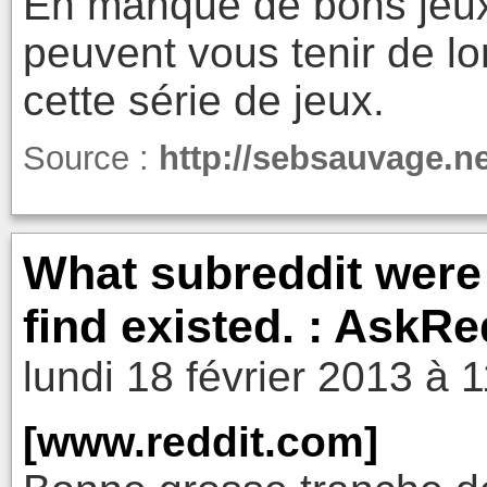
En manque de bons jeu
peuvent vous tenir de 
cette série de jeux.
Source :
http://sebsauvage.n
What subreddit were
find existed. : AskRe
lundi 18 février 2013 à 
[www.reddit.com]