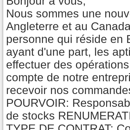
Bonjour a vous,
Nous sommes une nouvel
Angleterre et au Canad
personne qui réside e
ayant d'une part, les ap
effectuer des opération
compte de notre entrepris
recevoir nos commandes
POURVOIR: Responsable
de stocks RENUMERATI
TYPE DE CONTRAT: Con