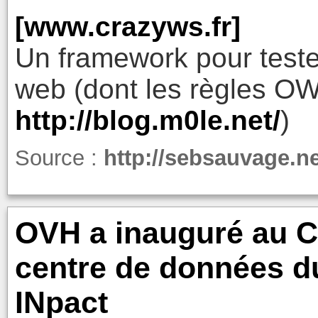
[www.crazyws.fr]
Un framework pour tester
web (dont les règles OW
http://blog.m0le.net/
)
Source :
http://sebsauvage.n
OVH a inauguré au C
centre de données d
INpact