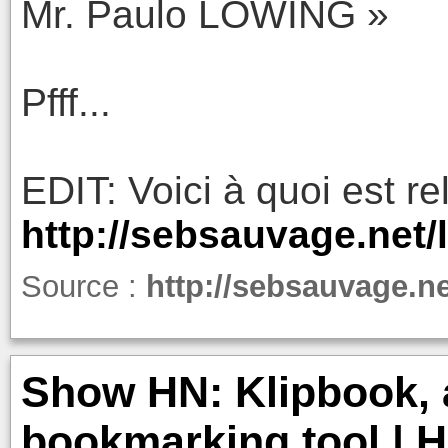
Mr. Paulo LOWING »
Pfff...
EDIT: Voici à quoi est re
http://sebsauvage.net/
Source :
http://sebsauvage.n
Show HN: Klipbook, 
bookmarking tool | 