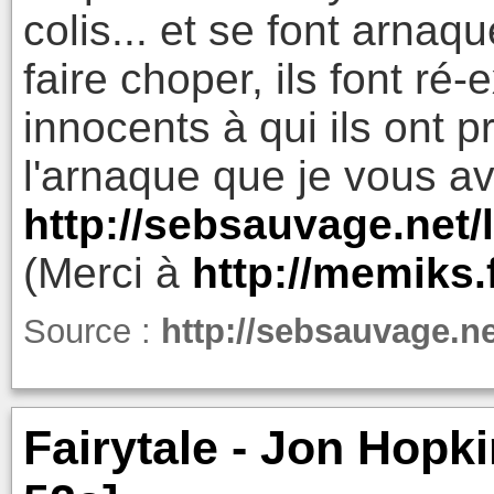
colis... et se font arnaq
faire choper, ils font ré-
innocents à qui ils ont 
l'arnaque que je vous av
http://sebsauvage.net
(Merci à
http://memiks.
Source :
http://sebsauvage.n
Fairytale - Jon Hopk