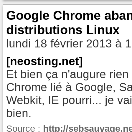
Google Chrome aba
distributions Linux
lundi 18 février 2013 à 
[neosting.net]
Et bien ça n'augure rien
Chrome lié à Google, Sa
Webkit, IE pourri... je va
bien.
Source :
http://sebsauvage.n