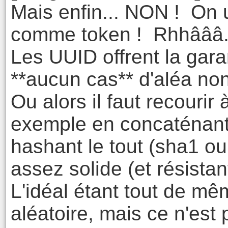
Mais enfin... NON ! On 
comme token ! Rhhâââ.
Les UUID offrent la garan
**aucun cas** d'aléa non
Ou alors il faut recourir
exemple en concaténant 
hashant le tout (sha1 ou
assez solide (et résistan
L'idéal étant tout de mê
aléatoire, mais ce n'est 