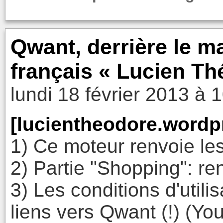
Qwant, derrière le m
français « Lucien T
lundi 18 février 2013 à 
[lucientheodore.wordp
1) Ce moteur renvoie les
2) Partie "Shopping": re
3) Les conditions d'utilis
liens vers Qwant (!) (Yo