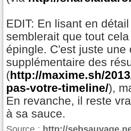
EDIT: En lisant en détail 
semblerait que tout cela
épingle. C'est juste une 
supplémentaire des résul
(
http://maxime.sh/2013/
pas-votre-timeline/
), m
En revanche, il reste vra
à sa sauce.
Source :
http://sebsauvage.n