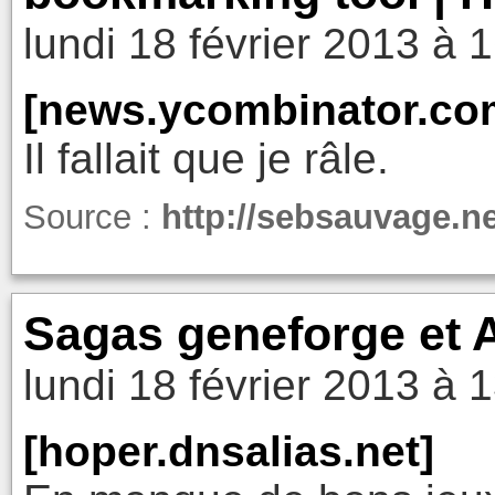
lundi 18 février 2013 à 
[news.ycombinator.co
Il fallait que je râle.
Source :
http://sebsauvage.n
Sagas geneforge et 
lundi 18 février 2013 à 
[hoper.dnsalias.net]