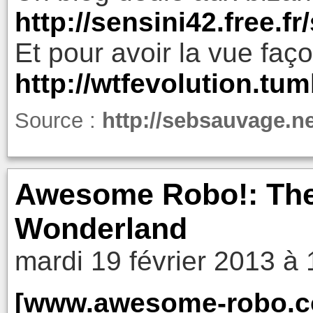
http://sensini42.free.f
Et pour avoir la vue faço
http://wtfevolution.tu
Source :
http://sebsauvage.n
Awesome Robo!: The 
Wonderland
mardi 19 février 2013 à 
[www.awesome-robo.