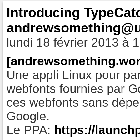
Introducing TypeCat
andrewsomething@u
lundi 18 février 2013 à 
[andrewsomething.wo
Une appli Linux pour par
webfonts fournies par Go
ces webfonts sans dépe
Google.
Le PPA:
https://launch