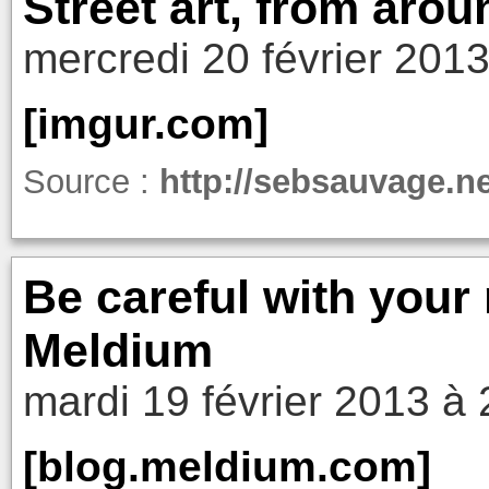
Street art, from arou
mercredi 20 février 201
[imgur.com]
Source :
http://sebsauvage.
Be careful with you
Meldium
mardi 19 février 2013 à 
[blog.meldium.com]