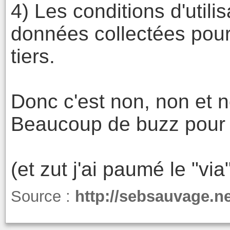
4) Les conditions d'utili
données collectées pourr
tiers.
Donc c'est non, non et n
Beaucoup de buzz pour 
(et zut j'ai paumé le "via
Source :
http://sebsauvage.n