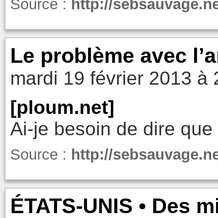
Source :
http://sebsauvage.n
Le problème avec l’a
mardi 19 février 2013 à 
[ploum.net]
Ai-je besoin de dire que 
Source :
http://sebsauvage.n
ÉTATS-UNIS • Des mi