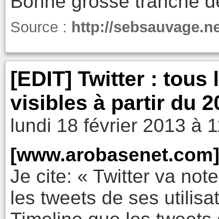
Bonne grosse tranche 
Source :
http://sebsauvage.n
[EDIT] Twitter : tous
visibles à partir du 2
lundi 18 février 2013 à 
[www.arobasenet.com
Je cite: « Twitter va not
les tweets de ses utilisat