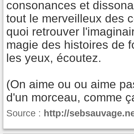
consonances et dissonan
tout le merveilleux des c
quoi retrouver l'imaginai
magie des histoires de 
les yeux, écoutez.
(On aime ou ou aime pas
d'un morceau, comme ça
Source :
http://sebsauvage.n