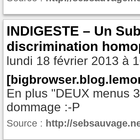
INDIGESTE – Un Sub
discrimination homo
lundi 18 février 2013 à 
[bigbrowser.blog.lemon
En plus "DEUX menus 30
dommage :-P
Source :
http://sebsauvage.n