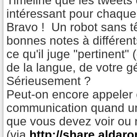
Timeline que les tweets 
intéressant pour chaque u
Bravo ! Un robot sans t
bonnes notes à différent
ce qu'il juge "pertinent" 
de la langue, de votre gé
Sérieusement ?
Peut-on encore appeler 
communication quand un 
que vous devez voir ou 
(via
http://share.aldar