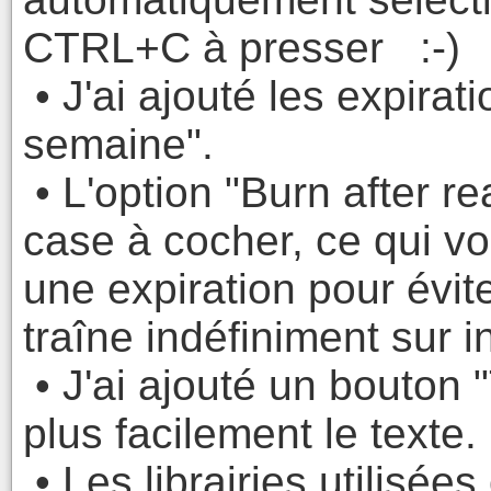
CTRL+C à presser :-)
• J'ai ajouté les expirat
semaine".
• L'option "Burn after r
case à cocher, ce qui vo
une expiration pour évi
traîne indéfiniment sur i
• J'ai ajouté un bouton 
plus facilement le texte.
• Les librairies utilisées