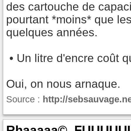
des cartouche de capacit
pourtant *moins* que les
quelques années.
• Un litre d'encre coût 
Oui, on nous arnaque.
Source :
http://sebsauvage.n
Rhaaaaa©, FUUUUU