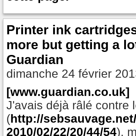
Printer ink cartridge
more but getting a lo
Guardian
dimanche 24 février 201
[www.guardian.co.uk]
J'avais déjà râlé contre 
(
http://sebsauvage.net
2010/02/22/20/44/54
), m