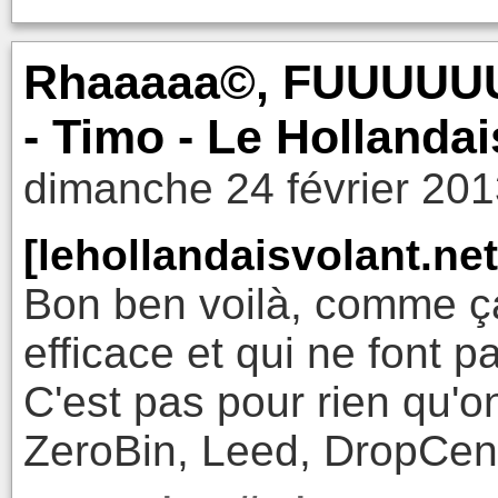
Rhaaaaa©, FUUUUU
- Timo - Le Hollandai
dimanche 24 février 201
[lehollandaisvolant.net
Bon ben voilà, comme ça
efficace et qui ne font pa
C'est pas pour rien qu'on
ZeroBin, Leed, DropCent