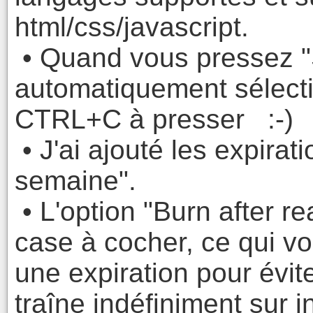
html/css/javascript.
• Quand vous pressez "S
automatiquement sélect
CTRL+C à presser :-)
• J'ai ajouté les expirat
semaine".
• L'option "Burn after r
case à cocher, ce qui vo
une expiration pour évi
traîne indéfiniment sur i