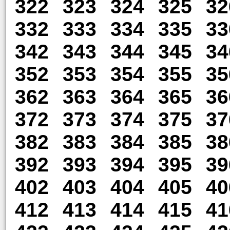
322
323
324
325
32
332
333
334
335
33
342
343
344
345
34
352
353
354
355
35
362
363
364
365
36
372
373
374
375
37
382
383
384
385
38
392
393
394
395
39
402
403
404
405
40
412
413
414
415
41