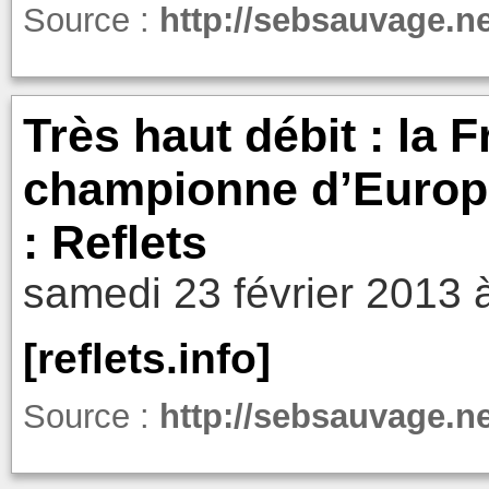
Source :
http://sebsauvage.n
Très haut débit : la 
championne d’Europe
: Reflets
samedi 23 février 2013 
[reflets.info]
Source :
http://sebsauvage.n