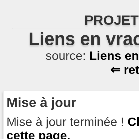
PROJET
Liens en vra
source:
Liens e
⇐ re
Mise à jour
Mise à jour terminée !
C
cette page.