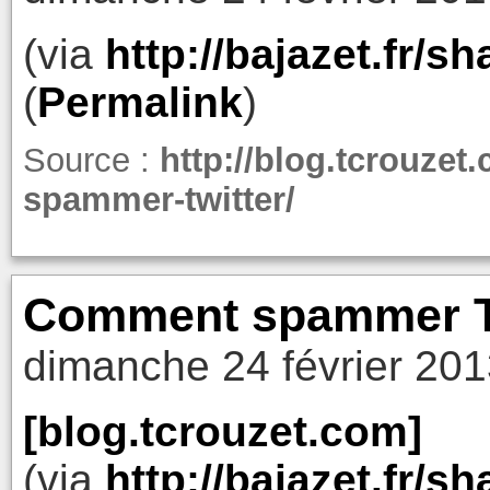
(via
http://bajazet.fr/
(
Permalink
)
Source :
http://blog.tcrouze
spammer-twitter/
Comment spammer T
dimanche 24 février 201
[blog.tcrouzet.com]
(via
http://bajazet.fr/