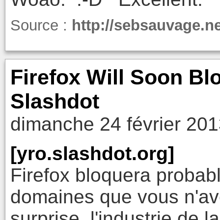
Source :
http://sebsauvage.n
Firefox Will Soon Bl
Slashdot
dimanche 24 février 201
[yro.slashdot.org]
Firefox bloquera probab
domaines que vous n'ave
surprise, l'industrie de l