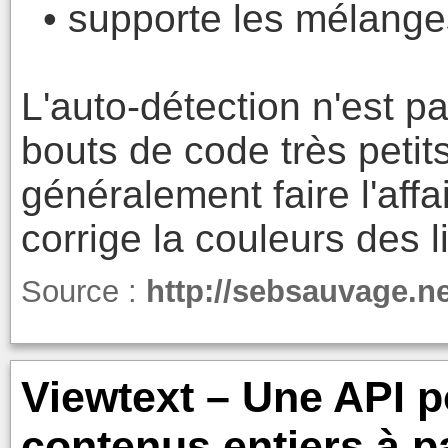
• supporte les mélanges
L'auto-détection n'est pa
bouts de code très petits
généralement faire l'affa
corrige la couleurs des l
Source :
http://sebsauvage.n
Viewtext – Une API p
contenus entiers à pa