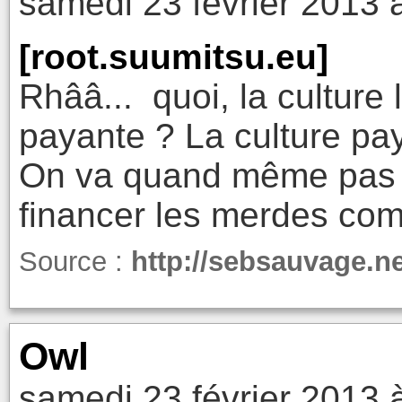
samedi 23 février 2013 
[root.suumitsu.eu]
Rhââ... quoi, la culture 
payante ? La culture pay
On va quand même pas ta
financer les merdes com
Source :
http://sebsauvage.ne
Owl
samedi 23 février 2013 