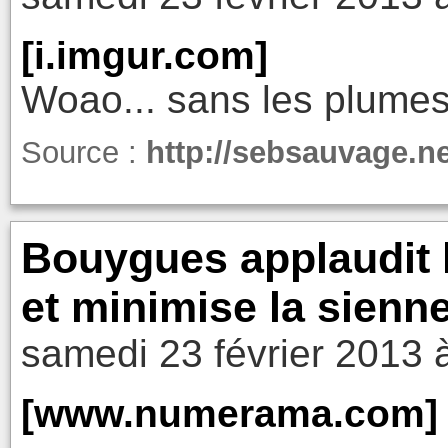
[i.imgur.com]
Woao... sans les plumes 
Source :
http://sebsauvage.n
Bouygues applaudit 
et minimise la sienn
samedi 23 février 2013 
[www.numerama.com]