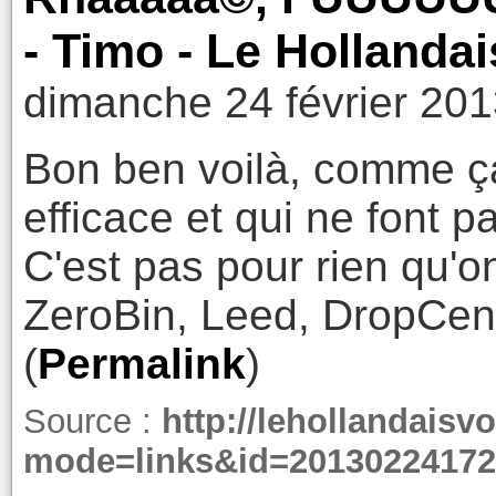
- Timo - Le Hollandai
dimanche 24 février 201
Bon ben voilà, comme ça
efficace et qui ne font pa
C'est pas pour rien qu'on
ZeroBin, Leed, DropCent
(
Permalink
)
Source :
http://lehollandaisvo
mode=links&id=20130224172