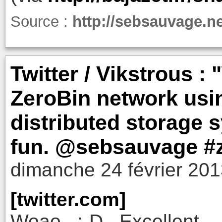
Source :
http://sebsauvage.n
Twitter / Vikstrous :
ZeroBin network usin
distributed storage s
fun. @sebsauvage #
dimanche 24 février 201
[twitter.com]
Woao. :-D Excellent.