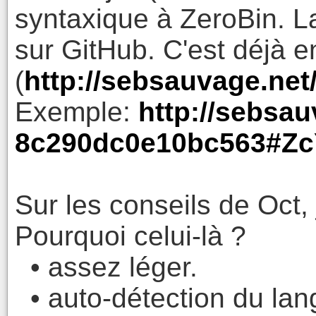
syntaxique à ZeroBin. La
sur GitHub. C'est déjà e
(
http://sebsauvage.net
Exemple:
http://sebsau
8c290dc0e10bc563#Z
Sur les conseils de Oct, j'
Pourquoi celui-là ?
• assez léger.
• auto-détection du lan