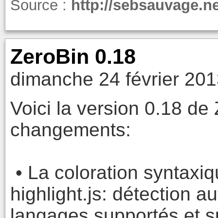
Source :
http://sebsauvage.
ZeroBin 0.18
dimanche 24 février 201
Voici la version 0.18 de
changements:
• La coloration syntaxique
highlight.js: détection 
langages supportés et 