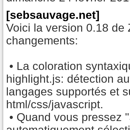
[sebsauvage.net]
Voici la version 0.18 de
changements:
• La coloration syntaxique
highlight.js: détection 
langages supportés et 
html/css/javascript.
• Quand vous pressez "S
automatiquement sélect