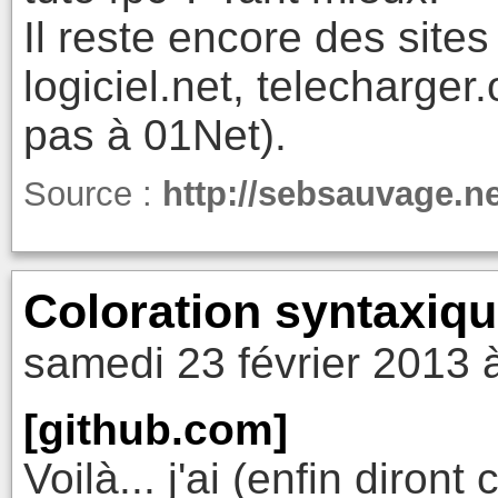
Il reste encore des site
logiciel.net, telecharger.
pas à 01Net).
Source :
http://sebsauvage.n
Coloration syntaxiq
samedi 23 février 2013 
[github.com]
Voilà... j'ai (enfin diront