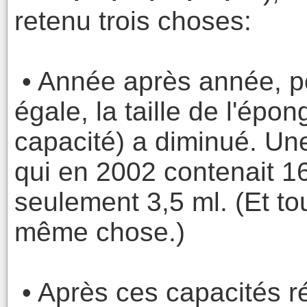
retenu trois choses:
• Année après année, po
égale, la taille de l'épon
capacité) a diminué. Un
qui en 2002 contenait 16
seulement 3,5 ml. (Et tou
même chose.)
• Après ces capacités ré