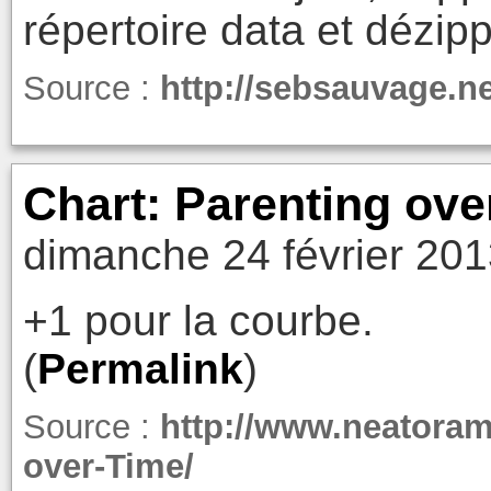
répertoire data et dézip
Source :
http://sebsauvage.n
Chart: Parenting ove
dimanche 24 février 201
+1 pour la courbe.
(
Permalink
)
Source :
http://www.neatoram
over-Time/