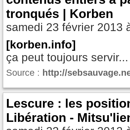
tronqués | Korben
samedi 23 février 2013 
[korben.info]
ça peut toujours servir...
Source :
http://sebsauvage.n
Lescure : les positio
Libération - Mitsu'lie