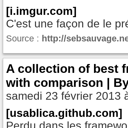
[i.imgur.com]
C'est une façon de le pr
Source :
http://sebsauvage.
A collection of best
with comparison | By
samedi 23 février 2013 
[usablica.github.com]
Perdu dans les framewor