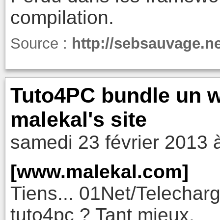
compilation.
Source :
http://sebsauvage.n
Tuto4PC bundle un w
malekal's site
samedi 23 février 2013 
[www.malekal.com]
Tiens... 01Net/Telechar
tuto4pc ? Tant mieux.