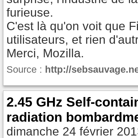
furieuse.
C'est là qu'on voit que 
utilisateurs, et rien d'aut
Merci, Mozilla.
Source :
http://sebsauvage.n
2.45 GHz Self-contai
radiation bombardm
dimanche 24 février 201