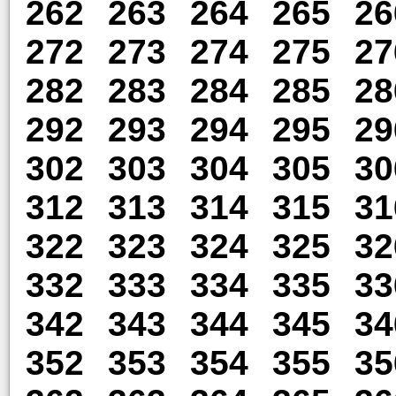
262
263
264
265
26
272
273
274
275
27
282
283
284
285
28
292
293
294
295
29
302
303
304
305
30
312
313
314
315
31
322
323
324
325
32
332
333
334
335
33
342
343
344
345
34
352
353
354
355
35