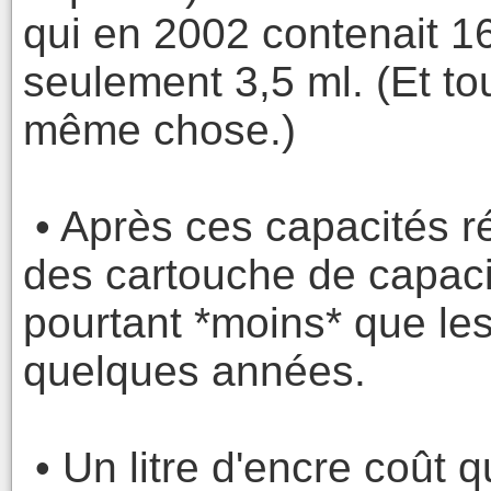
qui en 2002 contenait 16
seulement 3,5 ml. (Et tou
même chose.)
• Après ces capacités ré
des cartouche de capacit
pourtant *moins* que les
quelques années.
• Un litre d'encre coût 