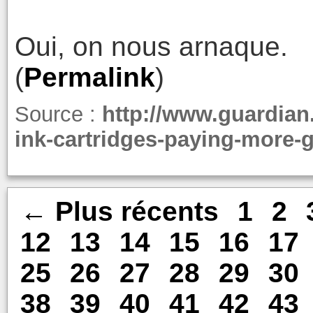
Oui, on nous arnaque.
(
Permalink
)
Source :
http://www.guardian
ink-cartridges-paying-more-g
← Plus récents
1
2
12
13
14
15
16
17
25
26
27
28
29
30
38
39
40
41
42
43