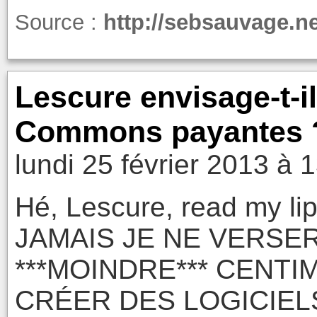
Source :
http://sebsauvage.n
Lescure envisage-t-il
Commons payantes 
lundi 25 février 2013 à 
Hé, Lescure, read my l
JAMAIS JE NE VERSERA
***MOINDRE*** CENTI
CRÉER DES LOGICIE