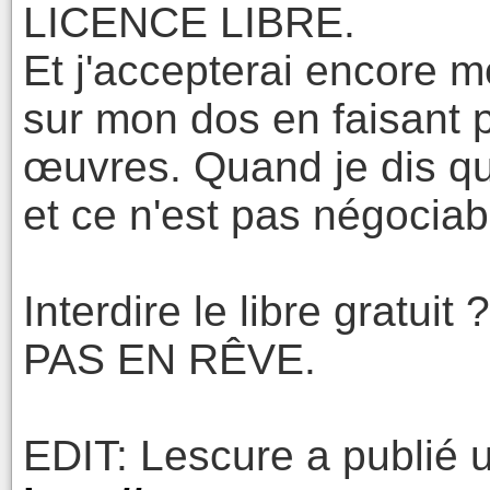
LICENCE LIBRE.
Et j'accepterai encore mo
sur mon dos en faisant p
œuvres. Quand je dis que 
et ce n'est pas négociab
Interdire le libre grat
PAS EN RÊVE.
EDIT: Lescure a publié 