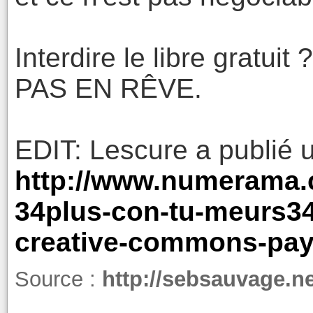
Interdire le libre grat
PAS EN RÊVE.
EDIT: Lescure a publié 
http://www.numerama.
34plus-con-tu-meurs34-
creative-commons-pay
Source :
http://sebsauvage.n