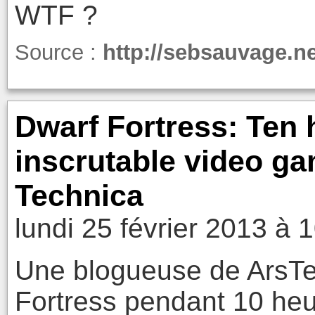
WTF ?
Source :
http://sebsauvage.n
Dwarf Fortress: Ten 
inscrutable video gam
Technica
lundi 25 février 2013 à 
Une blogueuse de ArsTe
Fortress pendant 10 heu