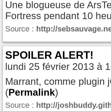
Une blogueuse de ArsTe
Fortress pendant 10 heu
Source :
http://sebsauvage.n
SPOILER ALERT!
lundi 25 février 2013 à 
Marrant, comme plugin j
(
Permalink
)
Source :
http://joshbuddy.git