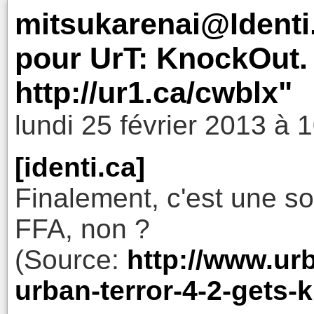
mitsukarenai@Identi
pour UrT: KnockOut
http://ur1.ca/cwblx"
lundi 25 février 2013 à 
[identi.ca]
Finalement, c'est une s
FFA, non ?
(Source:
http://www.urb
urban-terror-4-2-gets-