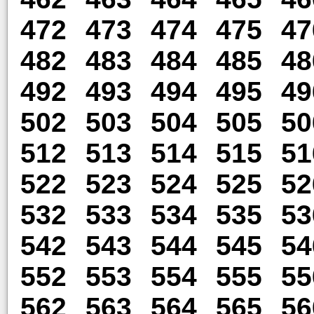
472
473
474
475
47
482
483
484
485
48
492
493
494
495
49
502
503
504
505
50
512
513
514
515
51
522
523
524
525
52
532
533
534
535
53
542
543
544
545
54
552
553
554
555
55
562
563
564
565
56