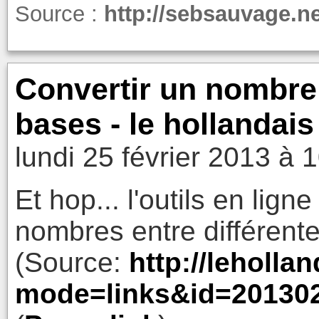
Source :
http://sebsauvage.n
Convertir un nombre 
bases - le hollandais
lundi 25 février 2013 à 
Et hop... l'outils en lig
nombres entre différente
(Source:
http://leholla
mode=links&id=20130