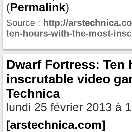
(
Permalink
)
Source :
http://arstechnica.c
ten-hours-with-the-most-insc
Dwarf Fortress: Ten 
inscrutable video gam
Technica
lundi 25 février 2013 à 
[arstechnica.com]