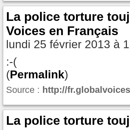
La police torture tou
Voices en Français
lundi 25 février 2013 à 
:-(
(
Permalink
)
Source :
http://fr.globalvoic
La police torture tou