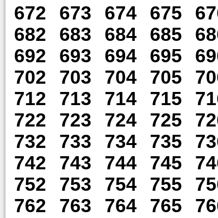
672
673
674
675
67
682
683
684
685
68
692
693
694
695
69
702
703
704
705
70
712
713
714
715
71
722
723
724
725
72
732
733
734
735
73
742
743
744
745
74
752
753
754
755
75
762
763
764
765
76