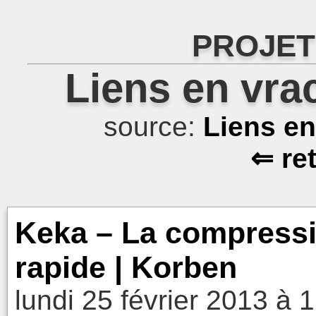
PROJET
Liens en vra
source:
Liens e
⇐ re
Keka – La compressio
rapide | Korben
lundi 25 février 2013 à 