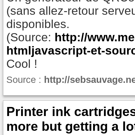
(sans allez-retour serveu
disponibles.
(Source:
http://www.me
htmljavascript-et-sour
Cool !
Source :
http://sebsauvage.n
Printer ink cartridge
more but getting a lo