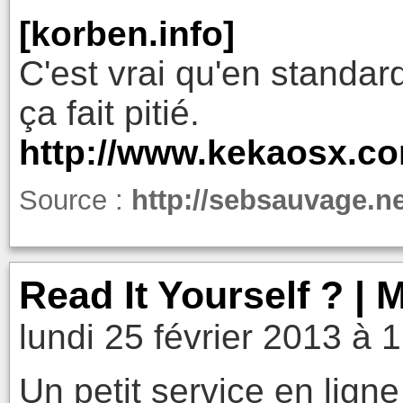
[korben.info]
C'est vrai qu'en standa
ça fait pitié.
http://www.kekaosx.co
Source :
http://sebsauvage.
Read It Yourself ? |
lundi 25 février 2013 à 
Un petit service en ligne