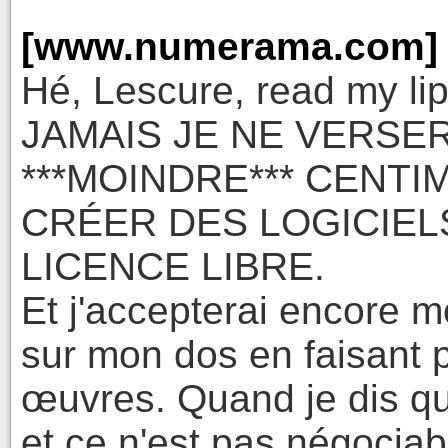
[www.numerama.com]
Hé, Lescure, read my l
JAMAIS JE NE VERSERA
***MOINDRE*** CENTI
CRÉER DES LOGICIE
LICENCE LIBRE.
Et j'accepterai encore mo
sur mon dos en faisant p
œuvres. Quand je dis que 
et ce n'est pas négociab