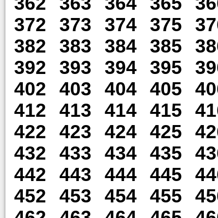
362
363
364
365
36
372
373
374
375
37
382
383
384
385
38
392
393
394
395
39
402
403
404
405
40
412
413
414
415
41
422
423
424
425
42
432
433
434
435
43
442
443
444
445
44
452
453
454
455
45
462
463
464
465
46