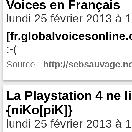
Voices en Français
lundi 25 février 2013 à 
[fr.globalvoicesonline.
:-(
Source :
http://sebsauvage.n
La Playstation 4 ne l
{niKo[piK]}
lundi 25 février 2013 à 