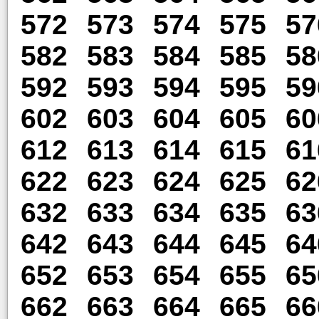
572
573
574
575
57
582
583
584
585
58
592
593
594
595
59
602
603
604
605
60
612
613
614
615
61
622
623
624
625
62
632
633
634
635
63
642
643
644
645
64
652
653
654
655
65
662
663
664
665
66