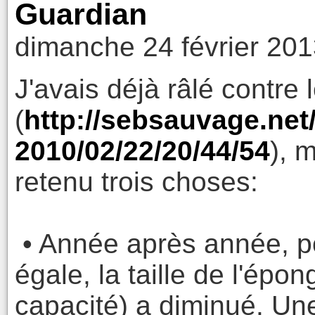
Guardian
dimanche 24 février 201
J'avais déjà râlé contre 
(
http://sebsauvage.net
2010/02/22/20/44/54
), m
retenu trois choses:
• Année après année, po
égale, la taille de l'épon
capacité) a diminué. Un