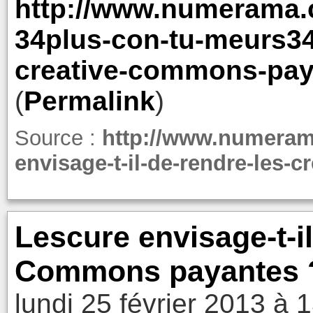
http://www.numerama.
34plus-con-tu-meurs34-
creative-commons-pay
(
Permalink
)
Source :
http://www.numeram
envisage-t-il-de-rendre-les
Lescure envisage-t-il
Commons payantes 
lundi 25 février 2013 à 