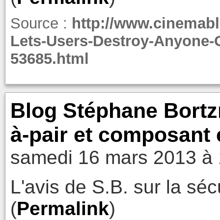
Source :
http://www.cinemab
Lets-Users-Destroy-Anyone-
53685.html
Blog Stéphane Bortzm
à-pair et composant 
samedi 16 mars 2013 à 
L'avis de S.B. sur la sé
(
Permalink
)