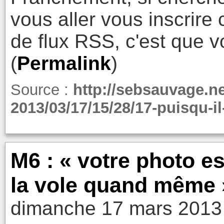
vous aller vous inscrire
de flux RSS, c'est que 
(
Permalink
)
Source :
http://sebsauvage.n
2013/03/17/15/28/17-puisqu-i
M6 : « votre photo e
la vole quand même »
dimanche 17 mars 2013