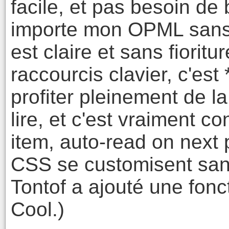
facile, et pas besoin de
importe mon OPML sans 
est claire et sans fioritu
raccourcis clavier, c'est
profiter pleinement de l
lire, et c'est vraiment c
item, auto-read on next p
CSS se customisent san
Tontof a ajouté une fonct
Cool.)