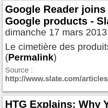
Google Reader joins
Google products - S
dimanche 17 mars 2013
Le cimetière des produi
(
Permalink
)
Source :
http://www.slate.com/artic
HTG Explains: Why Y