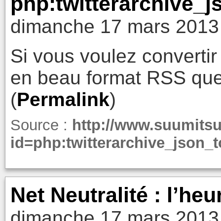
php:twitterarchive_j
dimanche 17 mars 2013
Si vous voulez convertir 
en beau format RSS que 
(
Permalink
)
Source :
http://www.suumitsu
id=php:twitterarchive_json_t
Net Neutralité : l’heu
dimanche 17 mars 2013