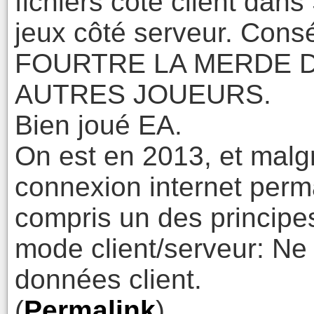
fichiers côté client dans 
jeux côté serveur. Co
FOURTRE LA MERDE D
AUTRES JOUEURS.
Bien joué EA.
On est en 2013, et malg
connexion internet perm
compris un des principe
mode client/serveur: Ne 
données client.
(
Permalink
)