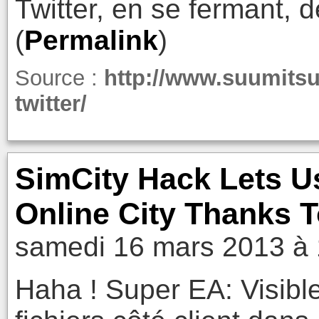
Twitter, en se fermant, d
(
Permalink
)
Source :
http://www.suumitsu
twitter/
SimCity Hack Lets U
Online City Thanks
samedi 16 mars 2013 à 
Haha ! Super EA: Visible