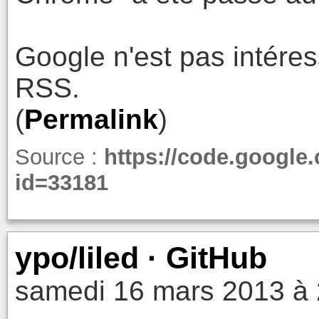
Google n'est pas intéress
RSS.
(
Permalink
)
Source :
https://code.google
id=33181
ypo/liled · GitHub
samedi 16 mars 2013 à 