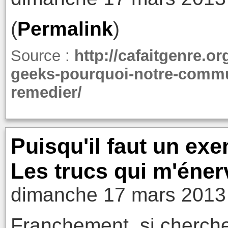
(
Permalink
)
Source :
http://cafaitgenre.o
geeks-pourquoi-notre-commu
remedier/
Puisqu'il faut un exe
Les trucs qui m'éner
dimanche 17 mars 2013
Franchement, si cherch