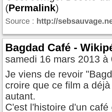
(
Permalink
)
Source :
http://sebsauvage.ne
Bagdad Café - Wikip
samedi 16 mars 2013 à 
Je viens de revoir "Bagd
croire que ce film a déjà
autant.
C'est l'histoire d'un caf