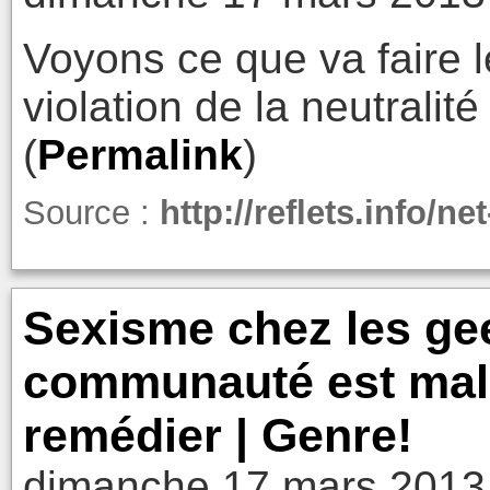
Voyons ce que va faire 
violation de la neutralité
(
Permalink
)
Source :
http://reflets.info/ne
Sexisme chez les ge
communauté est mal
remédier | Genre!
dimanche 17 mars 2013