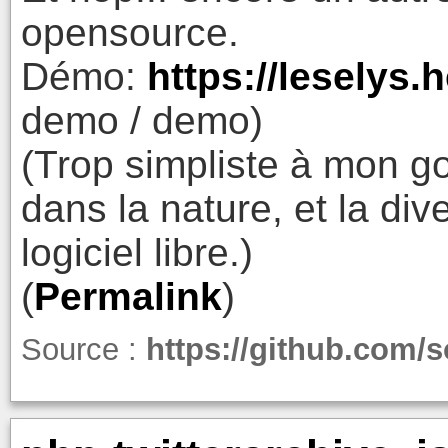
opensource.
Démo:
https://leselys
demo / demo)
(Trop simpliste à mon go
dans la nature, et la diver
logiciel libre.)
(
Permalink
)
Source :
https://github.com/