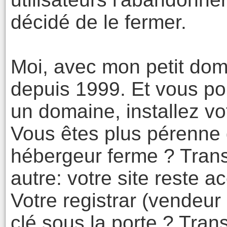
décidé de le fermer.
Moi, avec mon petit doma
depuis 1999. Et vous pou
un domaine, installez votr
Vous êtes plus pérenne
hébergeur ferme ? Trans
autre: votre site reste a
Votre registrar (vendeu
clé sous la porte ? Tra