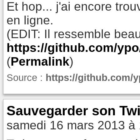
Et hop... j'ai encore tr
en ligne.
(EDIT: Il ressemble bea
https://github.com/ypo
(
Permalink
)
Source :
https://github.com/y
Sauvegarder son Twit
samedi 16 mars 2013 à 