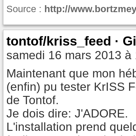
Source :
http://www.bortzmeye
tontof/kriss_feed · G
samedi 16 mars 2013 à 
Maintenant que mon hébe
(enfin) pu tester KrISS 
de Tontof.
Je dois dire: J'ADORE.
L'installation prend que