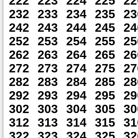
222
223
224
225
22
232
233
234
235
23
242
243
244
245
24
252
253
254
255
25
262
263
264
265
26
272
273
274
275
27
282
283
284
285
28
292
293
294
295
29
302
303
304
305
30
312
313
314
315
31
322
323
324
325
32