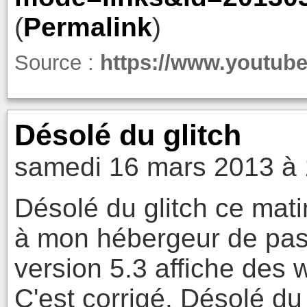
(
Permalink
)
Source :
https://www.youtu
Désolé du glitch
samedi 16 mars 2013 à 
Désolé du glitch ce mati
à mon hébergeur de pass
version 5.3 affiche des 
C'est corrigé. Désolé du