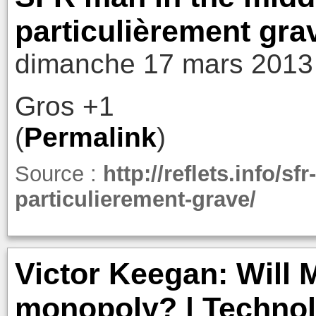
particulièrement grav
dimanche 17 mars 2013
Gros +1
(
Permalink
)
Source :
http://reflets.info/s
particulierement-grave/
Victor Keegan: Will 
monopoly? | Technol