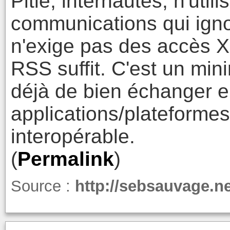
Pitié, internautes, n'util
communications qui igno
n'exige pas des accès 
RSS suffit. C'est un min
déjà de bien échanger e
applications/plateformes
interopérable.
(
Permalink
)
Source :
http://sebsauvage.n