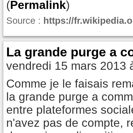
(
Permalink
)
Source :
https://fr.wikipedi
La grande purge a 
vendredi 15 mars 2013 
Comme je le faisais rema
la grande purge a comm
entre plateformes social
n'avez pas de compte, re