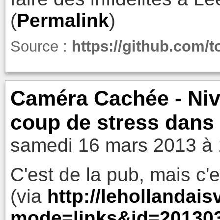
(
Permalink
)
Source :
https://github.com/t
Caméra Cachée - Niv
coup de stress dans 
samedi 16 mars 2013 à 
C'est de la pub, mais c'
(via
http://lehollandai
mode=links&id=20130