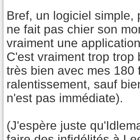
Bref, un logiciel simple, 
ne fait pas chier son mo
vraiment une applicatio
C'est vraiment trop trop 
très bien avec mes 180 f
ralentissement, sauf bie
n'est pas immédiate).
(J'espère juste qu'Idle
faire des infidélités à Le