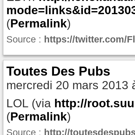
mode=links&id=20130
(
Permalink
)
Source :
https://twitter.com/
Toutes Des Pubs
mercredi 20 mars 2013 
LOL (via
http://root.s
(
Permalink
)
Source :
http://toutesdespub