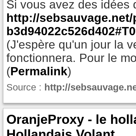
Si vous avez des idées d'
http://sebsauvage.net/
b3d94022c526d402#T0
(J'espère qu'un jour la
fonctionnera. Pour le mo
(
Permalink
)
Source :
http://sebsauvage.ne
OranjeProxy - le holl
Hollandais Volant