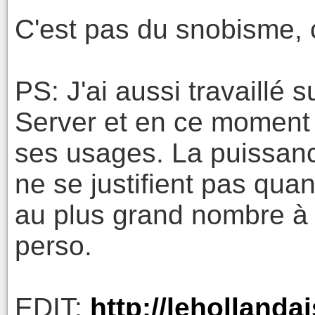
C'est pas du snobisme, c'
PS: J'ai aussi travaill
Server et en ce moment 
ses usages. La puissan
ne se justifient pas qua
au plus grand nombre à d
perso.
EDIT:
http://lehollanda