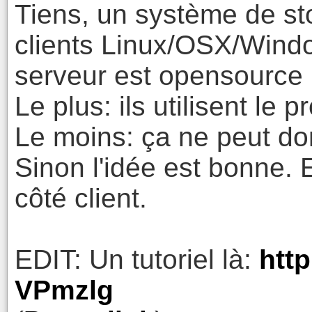
Tiens, un système de st
clients Linux/OSX/Windo
serveur est opensource (c
Le plus: ils utilisent le 
Le moins: ça ne peut d
Sinon l'idée est bonne. E
côté client.
EDIT: Un tutoriel là:
http
VPmzlg