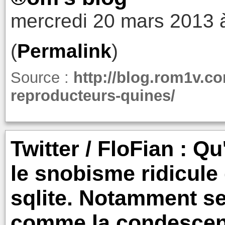
mercredi 20 mars 2013 
(
Permalink
)
Source :
http://blog.rom1v.c
reproducteurs-quines/
Twitter / FloFian : Q
le snobisme ridicule
sqlite. Notamment s
comme la condesce