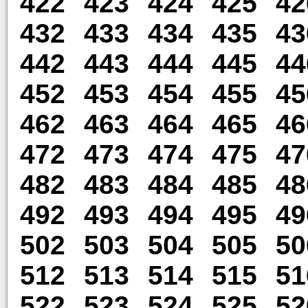
422
423
424
425
42
432
433
434
435
43
442
443
444
445
44
452
453
454
455
45
462
463
464
465
46
472
473
474
475
47
482
483
484
485
48
492
493
494
495
49
502
503
504
505
50
512
513
514
515
51
522
523
524
525
52