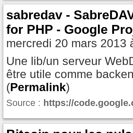
sabredav - SabreDA
for PHP - Google Pro
mercredi 20 mars 2013 
Une lib/un serveur WebD
être utile comme backen
(
Permalink
)
Source :
https://code.google