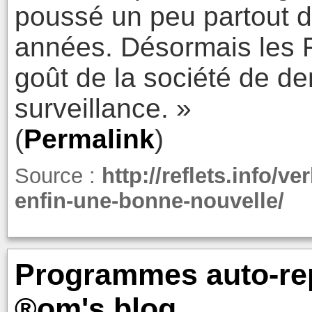
poussé un peu partout d
années. Désormais les F
goût de la société de de
surveillance. »
(
Permalink
)
Source :
http://reflets.info/v
enfin-une-bonne-nouvelle/
Programmes auto-rep
®om's blog