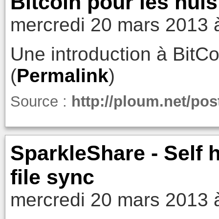
Bitcoin pour les nuls
mercredi 20 mars 2013 
Une introduction à BitCo
(
Permalink
)
Source :
http://ploum.net/pos
SparkleShare - Self h
file sync
mercredi 20 mars 2013 