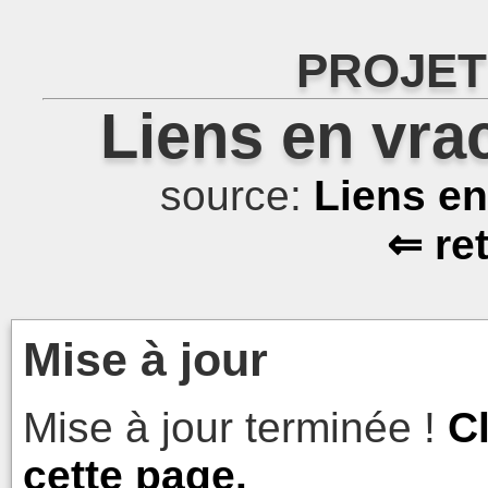
PROJET
Liens en vra
source:
Liens e
⇐ re
Mise à jour
Mise à jour terminée !
C
cette page.