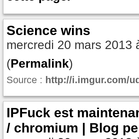
Science wins
mercredi 20 mars 2013 
(
Permalink
)
Source :
http://i.imgur.com/
IPFuck est maintena
/ chromium | Blog pe