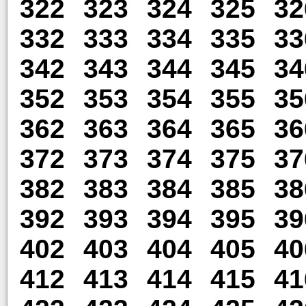
322
323
324
325
32
332
333
334
335
33
342
343
344
345
34
352
353
354
355
35
362
363
364
365
36
372
373
374
375
37
382
383
384
385
38
392
393
394
395
39
402
403
404
405
40
412
413
414
415
41