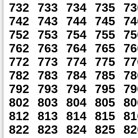
732
733
734
735
73
742
743
744
745
74
752
753
754
755
75
762
763
764
765
76
772
773
774
775
77
782
783
784
785
78
792
793
794
795
79
802
803
804
805
80
812
813
814
815
81
822
823
824
825
82