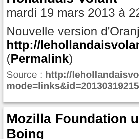
mardi 19 mars 2013 à 2
Nouvelle version d'Oran
http://lehollandaisvola
(
Permalink
)
Source :
http://lehollandaisv
mode=links&id=20130319215
Mozilla Foundation u
Boing