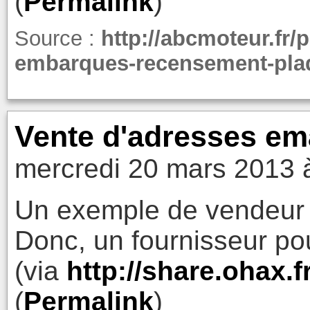
(
Permalink
)
Source :
http://abcmoteur.fr/
embarques-recensement-plaq
Vente d'adresses em
mercredi 20 mars 2013 
Un exemple de vendeur d
Donc, un fournisseur p
(via
http://share.ohax
(
Permalink
)