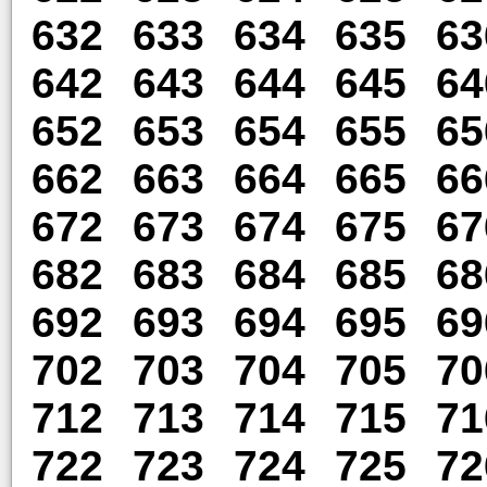
632
633
634
635
63
642
643
644
645
64
652
653
654
655
65
662
663
664
665
66
672
673
674
675
67
682
683
684
685
68
692
693
694
695
69
702
703
704
705
70
712
713
714
715
71
722
723
724
725
72