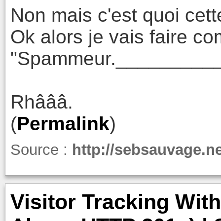
Non mais c'est quoi cett
Ok alors je vais faire c
"Spammeur._________
Rhâââ.
(
Permalink
)
Source :
http://sebsauvage.n
Visitor Tracking Wit