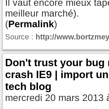
Il vaut encore mieux tap
meilleur marché).
(
Permalink
)
Source :
http://www.bortzmey
Don't trust your bug
crash IE9 | import un
tech blog
mercredi 20 mars 2013 