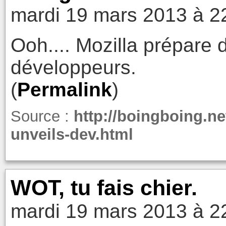
mardi 19 mars 2013 à 2
Ooh.... Mozilla prépare 
développeurs.
(
Permalink
)
Source :
http://boingboing.ne
unveils-dev.html
WOT, tu fais chier.
mardi 19 mars 2013 à 2