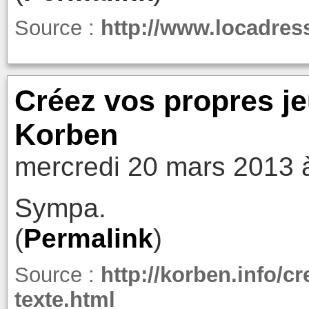
Source :
http://www.locadres
Créez vos propres je
Korben
mercredi 20 mars 2013 
Sympa.
(
Permalink
)
Source :
http://korben.info/c
texte.html