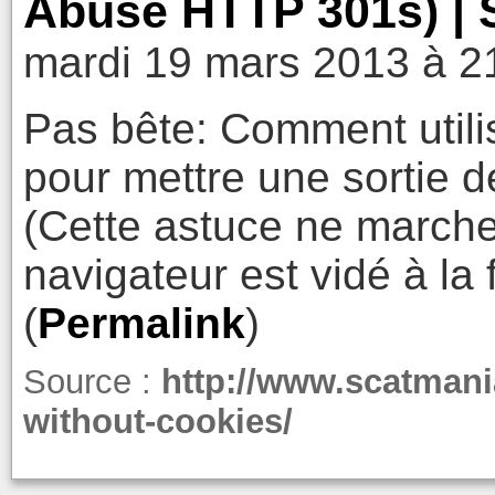
Abuse HTTP 301s) | 
mardi 19 mars 2013 à 2
Pas bête: Comment utili
pour mettre une sortie de
(Cette astuce ne marche
navigateur est vidé à la 
(
Permalink
)
Source :
http://www.scatmania
without-cookies/