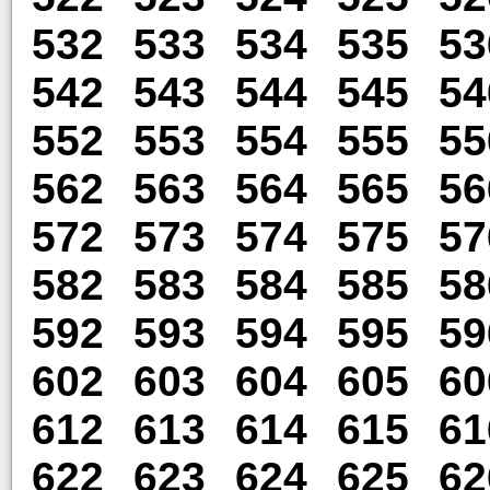
532
533
534
535
53
542
543
544
545
54
552
553
554
555
55
562
563
564
565
56
572
573
574
575
57
582
583
584
585
58
592
593
594
595
59
602
603
604
605
60
612
613
614
615
61
622
623
624
625
62