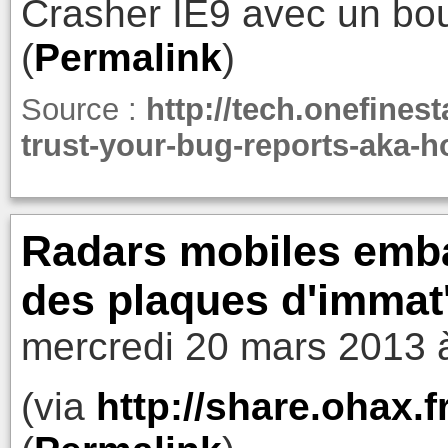
Crasher IE9 avec un bo
(
Permalink
)
Source :
http://tech.onefine
trust-your-bug-reports-aka-h
Radars mobiles emb
des plaques d'immat
mercredi 20 mars 2013 
(via
http://share.ohax.