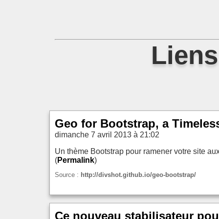
Liens
Geo for Bootstrap, a Timele
dimanche 7 avril 2013 à 21:02
Un thème Bootstrap pour ramener votre site aux
(
Permalink
)
Source :
http://divshot.github.io/geo-bootstrap/
Ce nouveau stabilisateur pou