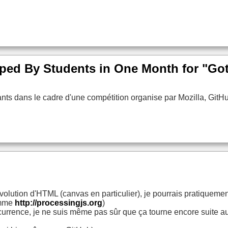
ed By Students in One Month for "Go
nts dans le cadre d'une compétition organise par Mozilla, GitH
l'évolution d'HTML (canvas en particulier), je pourrais pratiqu
omme
http://processingjs.org
)
ccurrence, je ne suis même pas sûr que ça tourne encore suite a