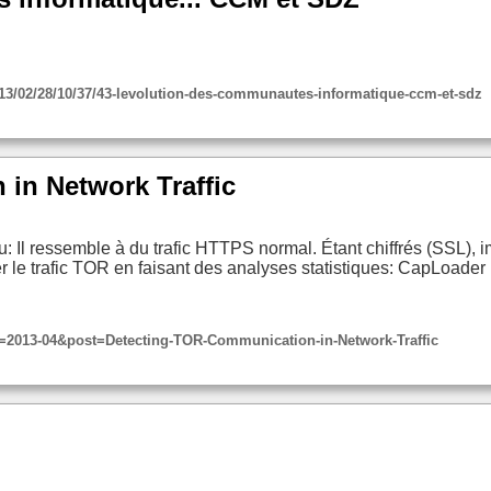
3/02/28/10/37/43-levolution-des-communautes-informatique-ccm-et-sdz
in Network Traffic
: Il ressemble à du trafic HTTPS normal. Étant chiffrés (SSL), 
er le trafic TOR en faisant des analyses statistiques: CapLoader 
2013-04&post=Detecting-TOR-Communication-in-Network-Traffic