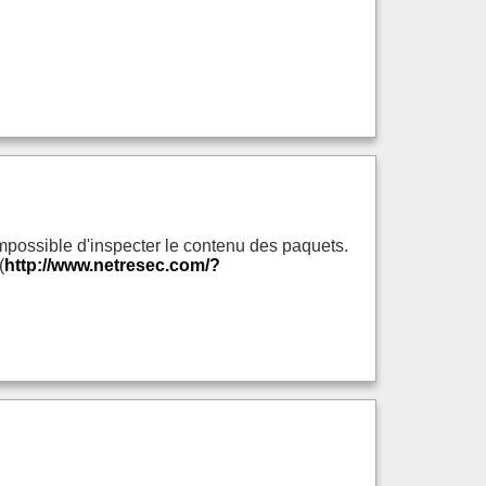
impossible d'inspecter le contenu des paquets.
(
http://www.netresec.com/?