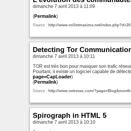
dimanche 7 avril 2013 à 11:09
(
Permalink
)
Source :
http://www.milletmaxime.net/index.php?d=201
Detecting Tor Communication 
dimanche 7 avril 2013 à 10:11
TOR est très bon pour masquer son trafic réseau
Pourtant, il existe un logiciel capable de détect
page=CapLoader
)
(
Permalink
)
Source :
http://www.netresec.com/?page=Blog&month=
Spirograph in HTML 5
dimanche 7 avril 2013 à 10:10