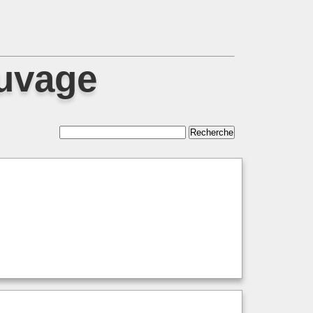
auvage