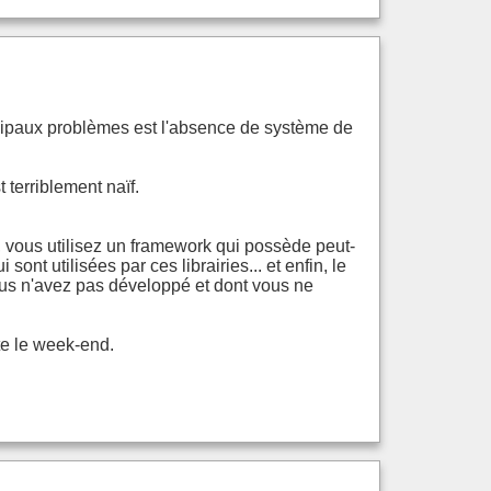
ncipaux problèmes est l'absence de système de
terriblement naïf.
, vous utilisez un framework qui possède peut-
sont utilisées par ces librairies... et enfin, le
us n'avez pas développé et dont vous ne
te le week-end.