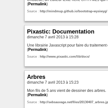
(
Permalink
)
Source :
http://mindmup.github.io/bootstrap-wysiwyg/
Pixastic: Documentation
dimanche 7 avril 2013 à 15:28
Une librairie Javascript pour faire du traitement
(
Permalink
)
Source :
http://www.pixastic.com/lib/docs/
Arbres
dimanche 7 avril 2013 à 15:23
Mon fils de 5 ans vient de dessiner des arbres.
(
Permalink
)
Source :
http://sebsauvage.net/files/20130407_arbres.j