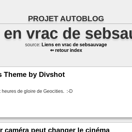
PROJET AUTOBLOG
 en vrac de sebs
source:
Liens en vrac de sebsauvage
⇐ retour index
ss Theme by Divshot
 heures de gloire de Geocities. :-D
r caméra peut changer le cinéma