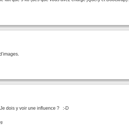
 d'images.
 Je dois y voir une influence ? :-D
pg