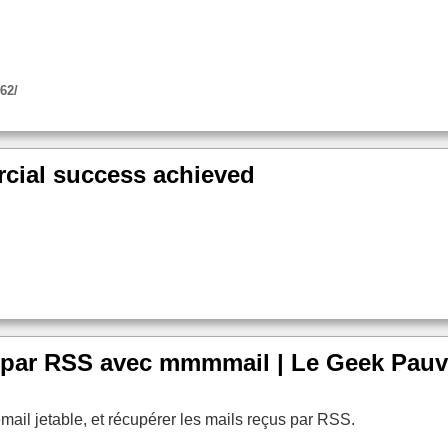
62/
rcial success achieved
s par RSS avec mmmmail | Le Geek Pauv
mail jetable, et récupérer les mails reçus par RSS.