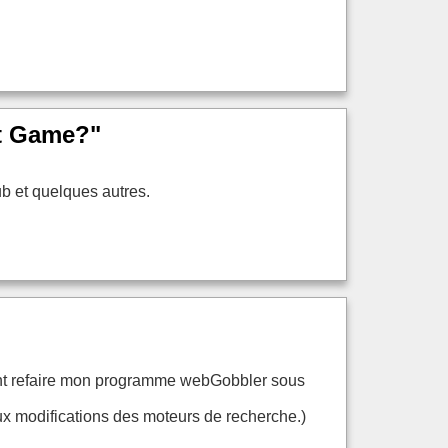
t Game?"
ub et quelques autres.
ement refaire mon programme webGobbler sous
ux modifications des moteurs de recherche.)