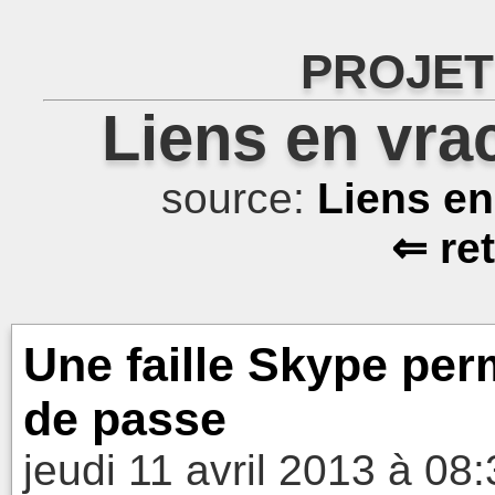
PROJET
Liens en vra
source:
Liens e
⇐ re
Une faille Skype per
de passe
jeudi 11 avril 2013 à 08