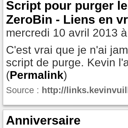
Script pour purger l
ZeroBin - Liens en v
mercredi 10 avril 2013 à
C'est vrai que je n'ai ja
script de purge. Kevin l'a 
(
Permalink
)
Source :
http://links.kevinvu
Anniversaire