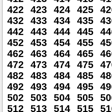
422
423
424
425
42
432
433
434
435
43
442
443
444
445
44
452
453
454
455
45
462
463
464
465
46
472
473
474
475
47
482
483
484
485
48
492
493
494
495
49
502
503
504
505
50
512
513
514
515
51