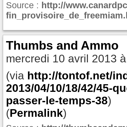
Source :
http://www.canardp
fin_provisoire_de_freemiam.
Thumbs and Ammo
mercredi 10 avril 2013 à
(via
http://tontof.net/i
2013/04/10/18/42/45-qu
passer-le-temps-38
)
(
Permalink
)