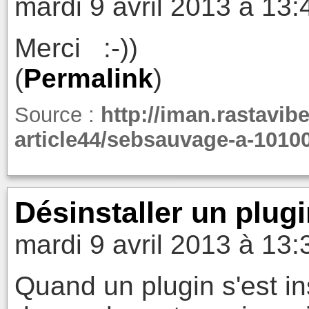
mardi 9 avril 2013 à 13:
Merci :-))
(
Permalink
)
Source :
http://iman.rastavib
article44/sebsauvage-a-1010
Désinstaller un plugi
mardi 9 avril 2013 à 13:
Quand un plugin s'est in