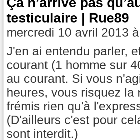
Ça n’arrive pas qu’a
testiculaire | Rue89
mercredi 10 avril 2013 à
J'en ai entendu parler, e
courant (1 homme sur 40
au courant. Si vous n'a
heures, vous risquez la 
frémis rien qu'à l'expres
(D'ailleurs c'est pour ce
sont interdit.)