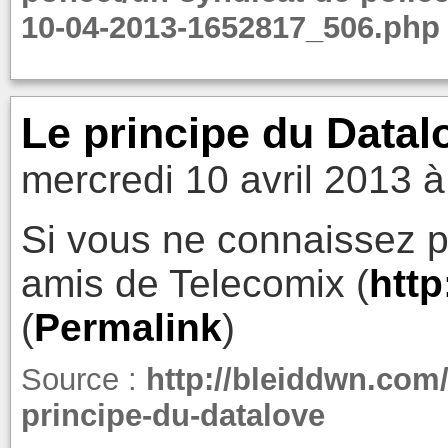
10-04-2013-1652817_506.php
Le principe du Datal
mercredi 10 avril 2013 à
Si vous ne connaissez p
amis de Telecomix (
http
(
Permalink
)
Source :
http://bleiddwn.com/
principe-du-datalove