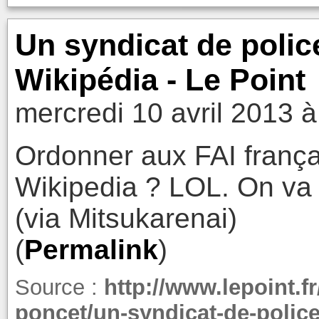
Un syndicat de police
Wikipédia - Le Point
mercredi 10 avril 2013 à
Ordonner aux FAI frança
Wikipedia ? LOL. On va b
(via Mitsukarenai)
(
Permalink
)
Source :
http://www.lepoint.f
poncet/un-syndicat-de-police