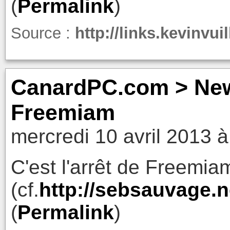
(
Permalink
)
Source :
http://links.kevinvu
CanardPC.com > News
Freemiam
mercredi 10 avril 2013 à
C'est l'arrêt de Freem
(cf.
http://sebsauvage.
(
Permalink
)