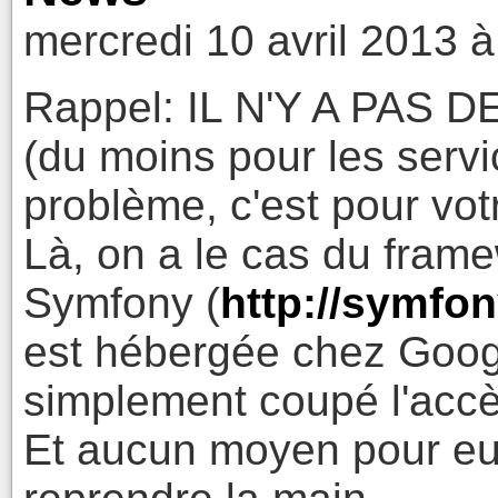
mercredi 10 avril 2013 à
Rappel: IL N'Y A PA
(du moins pour les servi
problème, c'est pour vot
Là, on a le cas du fra
Symfony (
http://symfo
est hébergée chez Googl
simplement coupé l'acc
Et aucun moyen pour eu