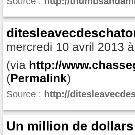
Source :
http://thumbsandam
ditesleavecdeschato
mercredi 10 avril 2013 à
(via
http://www.chasse
(
Permalink
)
Source :
http://ditesleavecd
Un million de dollar