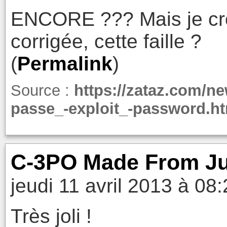
ENCORE ??? Mais je croy
corrigée, cette faille ?
(
Permalink
)
Source :
https://zataz.com/n
passe_-exploit_-password.h
C-3PO Made From Ju
jeudi 11 avril 2013 à 08
Très joli !