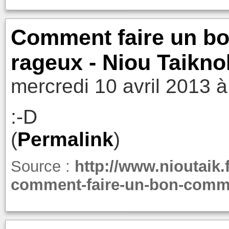
Comment faire un b
rageux - Niou Taikno
mercredi 10 avril 2013 à
:-D
(
Permalink
)
Source :
http://www.nioutaik.
comment-faire-un-bon-comme