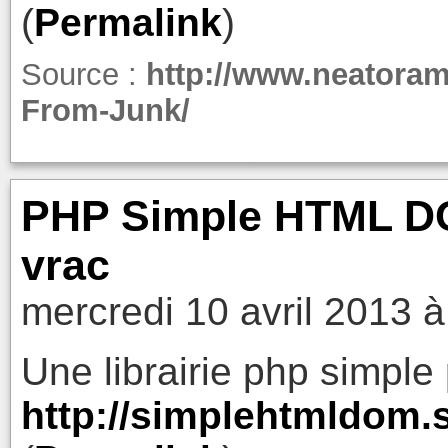
(
Permalink
)
Source :
http://www.neatora
From-Junk/
PHP Simple HTML DO
vrac
mercredi 10 avril 2013 à
Une librairie php simple
http://simplehtmldom.