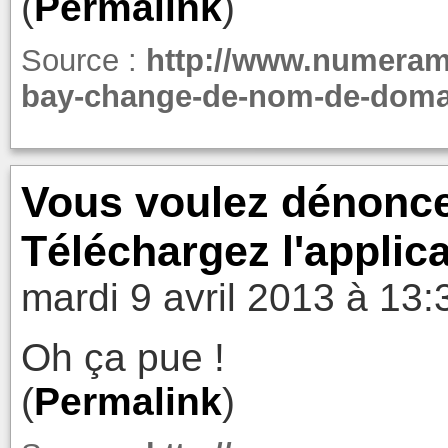
(
Permalink
)
Source :
http://www.numeram
bay-change-de-nom-de-domai
Vous voulez dénonce
Téléchargez l'applica
mardi 9 avril 2013 à 13:
Oh ça pue !
(
Permalink
)