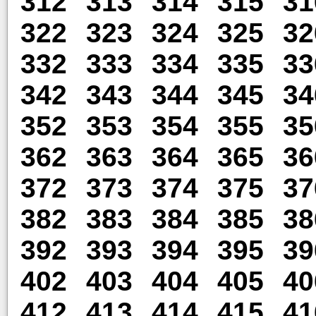
312
313
314
315
31
322
323
324
325
32
332
333
334
335
33
342
343
344
345
34
352
353
354
355
35
362
363
364
365
36
372
373
374
375
37
382
383
384
385
38
392
393
394
395
39
402
403
404
405
40
412
413
414
415
41