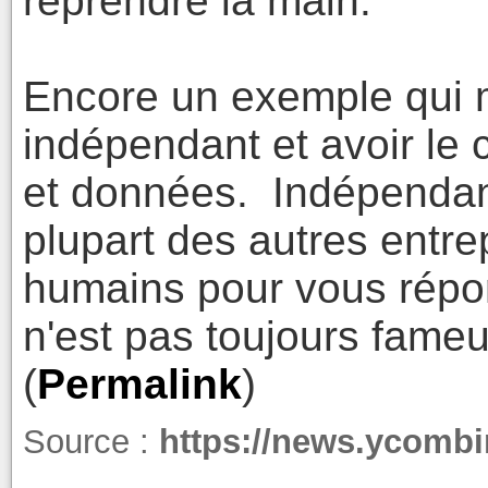
reprendre la main.
Encore un exemple qui mo
indépendant et avoir le 
et données. Indépendant
plupart des autres entr
humains pour vous répon
n'est pas toujours fameu
(
Permalink
)
Source :
https://news.ycomb