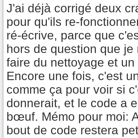
J'ai déjà corrigé deux cra
pour qu'ils re-fonctionne
ré-écrive, parce que c'es
hors de question que je
faire du nettoyage et un 
Encore une fois, c'est un
comme ça pour voir si c'
donnerait, et le code a
bœuf. Mémo pour moi: Arr
bout de code restera peti