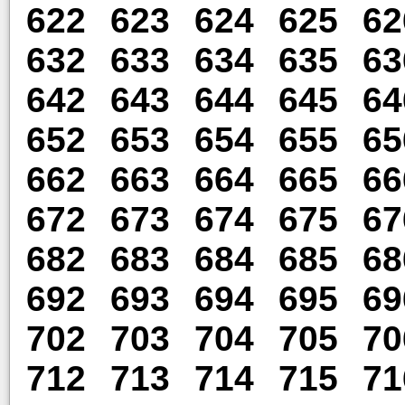
622
623
624
625
62
632
633
634
635
63
642
643
644
645
64
652
653
654
655
65
662
663
664
665
66
672
673
674
675
67
682
683
684
685
68
692
693
694
695
69
702
703
704
705
70
712
713
714
715
71