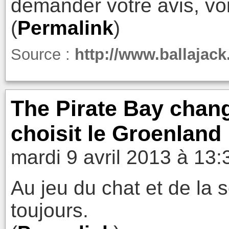
demander votre avis, vo
(
Permalink
)
Source :
http://www.ballajack
The Pirate Bay chan
choisit le Groenland
mardi 9 avril 2013 à 13:
Au jeu du chat et de la s
toujours.