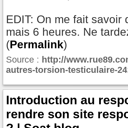
EDIT: On me fait savoir 
mais 6 heures. Ne tarde
(
Permalink
)
Source :
http://www.rue89.co
autres-torsion-testiculaire-2
Introduction au res
rendre son site respo