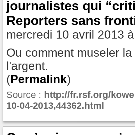
journalistes qui “crit
Reporters sans front
mercredi 10 avril 2013 à
Ou comment museler la l
l'argent.
(
Permalink
)
Source :
http://fr.rsf.org/kow
10-04-2013,44362.html