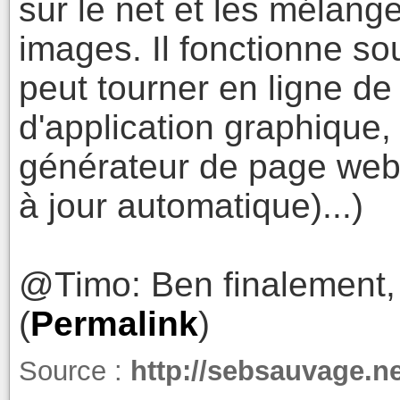
sur le net et les mélang
images. Il fonctionne so
peut tourner en ligne 
d'application graphique
générateur de page web,
à jour automatique)...)
@Timo: Ben finalement, j
(
Permalink
)
Source :
http://sebsauvage.n