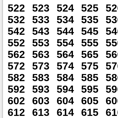
522
523
524
525
52
532
533
534
535
53
542
543
544
545
54
552
553
554
555
55
562
563
564
565
56
572
573
574
575
57
582
583
584
585
58
592
593
594
595
59
602
603
604
605
60
612
613
614
615
61