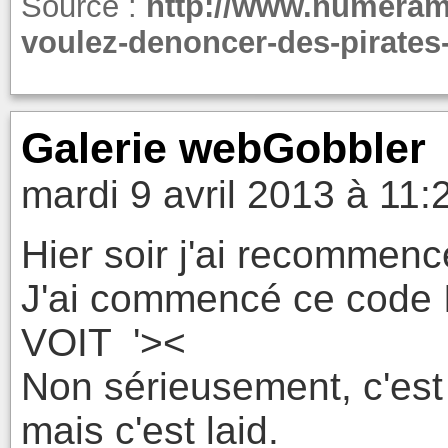
Source :
http://www.numeram
voulez-denoncer-des-pirates-
Galerie webGobbler
mardi 9 avril 2013 à 11:
Hier soir j'ai recommenc
J'ai commencé ce code
VOIT '><
Non sérieusement, c'est 
mais c'est laid.