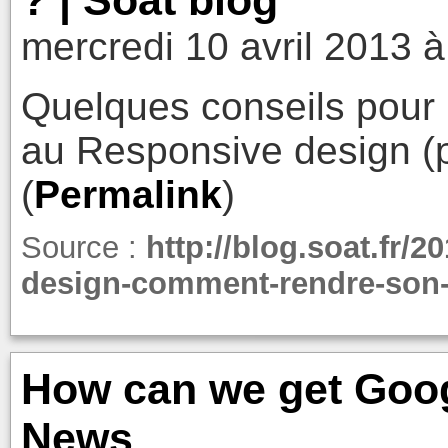
? | Soat blog
mercredi 10 avril 2013 à
Quelques conseils pour p
au Responsive design 
(
Permalink
)
Source :
http://blog.soat.fr/
design-comment-rendre-son-s
How can we get Goog
News