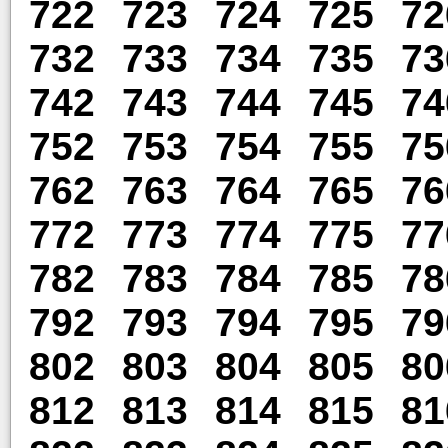
722
723
724
725
72
732
733
734
735
73
742
743
744
745
74
752
753
754
755
75
762
763
764
765
76
772
773
774
775
77
782
783
784
785
78
792
793
794
795
79
802
803
804
805
80
812
813
814
815
81